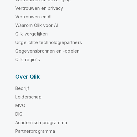
Vertrouwen en privacy
Vertrouwen en AI
Waarom Qlik voor AI
Qlik vergelijken
Uitgelichte technologiepartners
Gegevensbronnen en -doelen
Qlik-regio's
Over Qlik
Bedrijf
Leiderschap
MVO
DIG
Academisch programma
Partnerprogramma