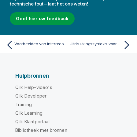
technische fout – laat het ons weten!
Geef hier uw feedback
Voorbeelden van interrecordfuncties voor grafieken
Uitdrukkingssyntaxis voor berekende formules
Hulpbronnen
Qlik Help-video's
Qlik Developer
Training
Qlik Learning
Qlik Klantportaal
Bibliotheek met bronnen