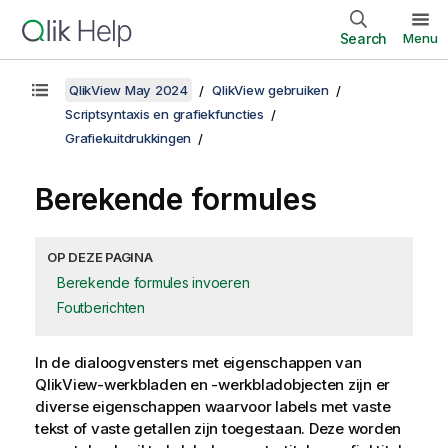
Search
Menu
QlikView May 2024
QlikView gebruiken
Scriptsyntaxis en grafiekfuncties
Grafiekuitdrukkingen
Berekende formules
OP DEZE PAGINA
Berekende formules invoeren
Foutberichten
In de dialoogvensters met eigenschappen van
QlikView-werkbladen en -werkbladobjecten zijn er
diverse eigenschappen waarvoor labels met vaste
tekst of vaste getallen zijn toegestaan. Deze worden