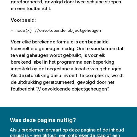
geretourneerd, gevolgd door twee schuine strepen
en een foutbericht.
Voorbeeld:
= mode(x) //onvoldoende objectgeheugen
Voor elke berekende formule is een bepaalde
hoeveelheid geheugen nodig. Om te voorkomen dat
te veel geheugen wordt gebruikt, is voor elk
berekend label in het programma een beperking
ingesteld op de toegestane allocatie van geheugen.
Als de uitdrukking die u invoert, te complex is, wordt
de uitdrukking geretourneerd, gevolgd door het
foutbericht “// onvoldoende objectgeheugen”.
Was deze pagina nuttig?
Als u problemen ervaart op deze pagina of de inhoud
onjuist is – een tikfout, een ontbrekende stap of een