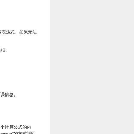
估该表达式。如果无法
话框。
错误信息。
每个计算公式的内
memory”的方式返回