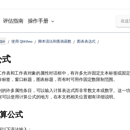
评估指南
操作手册
024
使用 QlikView
脚本语法和图表函数
图表表达式
公式
View 工作表和工作表对象的属性对话框中，有许多允许固定文本标签或
作标签，窗口标题，图表标题，而有时可用作固定数限制范围。
到的许多属性条目，可以输入计算表达式而非常数文本或数字。这一
何可以使用计算公式的地方，在本文档相关位置都有详细说明。
算公式
据以下语法输入：