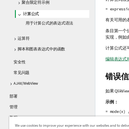
聚合限定符示例
= expressi
计算公式
有关可用的
用于计算公式的表达式语法
条目第一个位
实现，例如
运算符
计算公式还
脚本和图表表达式中的函数
编辑表达式
安全性
常见问题
错误信
AJAX/WebView
如果 Qli
部署
示例：
管理
= mode(x
教程
每个计算公
We use cookies to improve your experience with our websites and to deliv
指南
存。如果输入一个