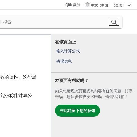
Qlik 资源
中文（中国） （更改）
在该页面上
输入计算公式
错误信息
固定数的属性。这些属
本页面有帮助吗？
如果您发现此页面或其内容有任何问题 – 打字
功能被称作计算公
错误、遗漏步骤或技术错误 – 请告诉我们！
在此处留下您的反馈