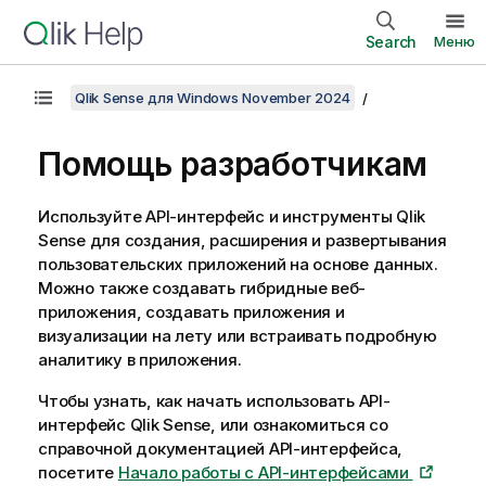
Search
Меню
Qlik Sense для Windows November 2024
Помощь разработчикам
Используйте API-интерфейс и инструменты
Qlik
Sense
для создания, расширения и развертывания
пользовательских приложений на основе данных.
Можно также создавать гибридные веб-
приложения, создавать приложения и
визуализации на лету или встраивать подробную
аналитику в приложения.
Чтобы узнать, как начать использовать API-
интерфейс Qlik Sense, или ознакомиться со
справочной документацией API-интерфейса,
посетите
Начало работы с API-интерфейсами