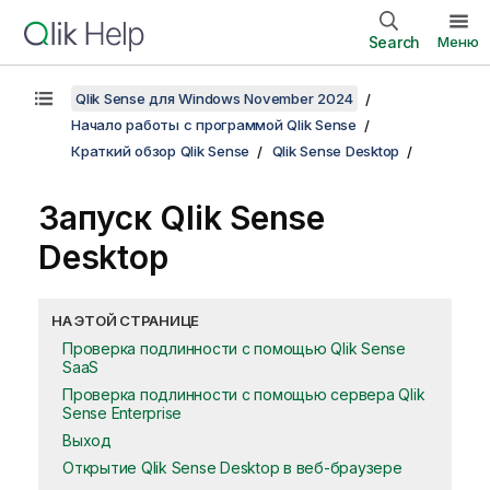
Search
Меню
Qlik Sense для Windows November 2024
Начало работы с программой Qlik Sense
Краткий обзор Qlik Sense
Qlik Sense Desktop
Запуск
Qlik Sense
Desktop
НА ЭТОЙ СТРАНИЦЕ
Проверка подлинности с помощью Qlik Sense
SaaS
Проверка подлинности с помощью сервера Qlik
Sense Enterprise
Выход
Открытие Qlik Sense Desktop в веб-браузере