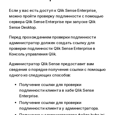
Если у вас есть доступ к
Qlik Sense Enterprise
,
можно пройти проверку подлинности с помощью
сервера
Qlik Sense Enterprise
при запуске
Qlik
Sense Desktop
.
Перед прохождением проверки подлинности
администратор должен создать ссылку для
проверки подлинности
Qlik Sense Enterprise
в
Консоль управления Qlik
.
Администратор
Qlik Sense
предоставит вам
сведения о порядке получения ссылки с помощью
одного из следующих способов:
Получение ссылки для проверки
подлинности клиента в хабе
Qlik Sense
Enterprise
.
Получение ссылки для проверки
подлинности клиента у администратора.
Получение у администратора файла hubs.ini,