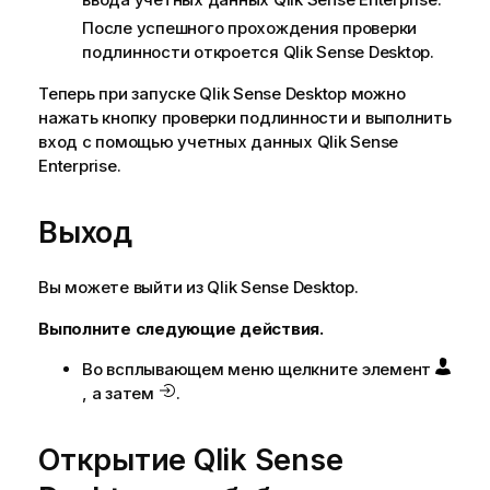
После успешного прохождения проверки
подлинности откроется
Qlik Sense Desktop
.
Теперь при запуске
Qlik Sense Desktop
можно
нажать кнопку проверки подлинности и выполнить
вход с помощью учетных данных
Qlik Sense
Enterprise
.
Выход
Вы можете выйти из
Qlik Sense Desktop
.
Выполните следующие действия.
Во всплывающем меню щелкните элемент
, а затем
.
Открытие
Qlik Sense