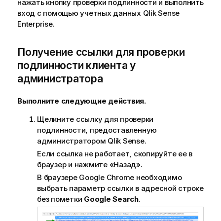
нажать кнопку проверки подлинности и выполнить
вход с помощью учетных данных
Qlik Sense
Enterprise
.
Получение ссылки для проверки
подлинности клиента у
администратора
Выполните следующие действия.
Щелкните ссылку для проверки
подлинности, предоставленную
администратором
Qlik Sense
.
Если ссылка не работает, скопируйте ее в
браузер и нажмите «Назад».
В браузере
Google Chrome
необходимо
выбрать параметр ссылки в адресной строке
без пометки
Google Search
.