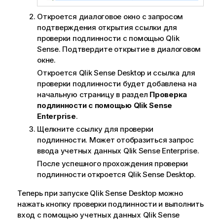
Откроется диалоговое окно с запросом
подтверждения открытия ссылки для
проверки подлинности с помощью
Qlik
Sense
. Подтвердите открытие в диалоговом
окне.
Откроется
Qlik Sense Desktop
и ссылка для
проверки подлинности будет добавлена на
начальную страницу в раздел
Проверка
подлинности с помощью
Qlik Sense
Enterprise
.
Щелкните ссылку для проверки
подлинности. Может отобразиться запрос
ввода учетных данных
Qlik Sense Enterprise
.
После успешного прохождения проверки
подлинности откроется
Qlik Sense Desktop
.
Теперь при запуске
Qlik Sense Desktop
можно
нажать кнопку проверки подлинности и выполнить
вход с помощью учетных данных
Qlik Sense