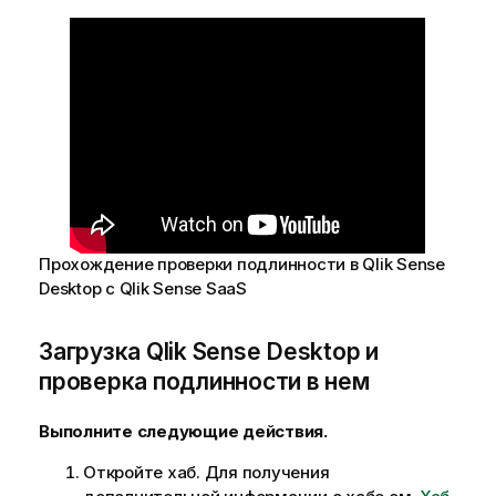
м
а
ц
и
и
Прохождение проверки подлинности в
Qlik Sense
Desktop
с
Qlik Sense SaaS
Загрузка
Qlik Sense Desktop
и
проверка подлинности в нем
Выполните следующие действия.
Откройте хаб. Для получения