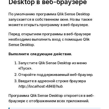
Desktop
в веб-браузере
По умолчанию программа
Qlik Sense Desktop
запускается в собственном окне. Но вы также
можете открыть программу в веб-браузере.
Перед открытием программы в веб-браузере
необходимо выполнить вход с помощью
Qlik
Sense Desktop
.
Выполните следующие действия.
Запустите
Qlik Sense Desktop
из меню
«Пуск».
Откройте поддерживаемый веб-браузер.
Введите в адресной строке браузера
http://localhost:4848/hub
.
Программа
Qlik Sense Desktop
откроется в веб-
браузере с отображением всех приложений.