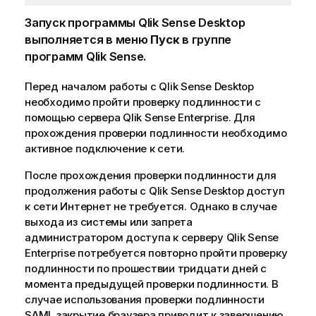
Запуск программы
Qlik Sense Desktop
выполняется в меню
Пуск
в группе
программ
Qlik Sense
.
Перед началом работы с
Qlik Sense Desktop
необходимо пройти проверку подлинности с
помощью сервера
Qlik Sense Enterprise
. Для
прохождения проверки подлинности необходимо
активное подключение к сети.
После прохождения проверки подлинности для
продолжения работы с
Qlik Sense Desktop
доступ
к сети Интернет не требуется. Однако в случае
выхода из системы или запрета
администратором доступа к серверу
Qlik Sense
Enterprise
потребуется повторно пройти проверку
подлинности по прошествии тридцати дней с
момента предыдущей проверки подлинности. В
случае использования проверки подлинности
SAML закрытие браузера приводит к завершению