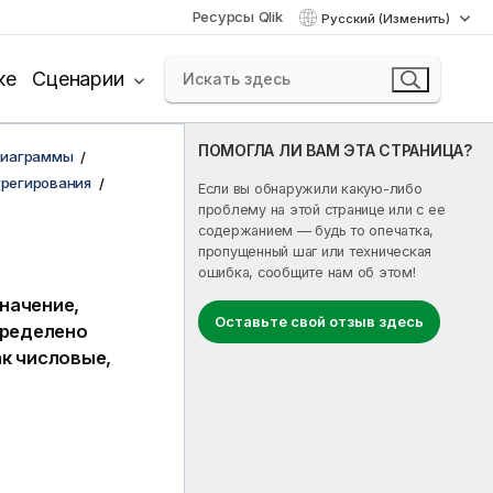
Ресурсы Qlik
Русский (Изменить)
ке
Сценарии
ПОМОГЛА ЛИ ВАМ ЭТА СТРАНИЦА?
диаграммы
грегирования
Если вы обнаружили какую-либо
проблему на этой странице или с ее
содержанием — будь то опечатка,
пропущенный шаг или техническая
ошибка, сообщите нам об этом!
начение,
Оставьте свой отзыв здесь
пределено
к числовые,