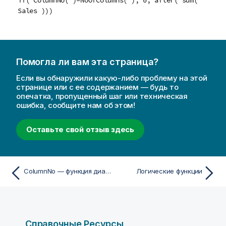
if( ColumnNo( )=NoOfColumns( ), 0, after( sum(
Sales )))
Помогла ли вам эта страница?
Если вы обнаружили какую-либо проблему на этой
странице или с ее содержанием — будь то
опечатка, пропущенный шаг или техническая
ошибка, сообщите нам об этом!
Оставьте свой отзыв здесь
ColumnNo — функция диаграммы
Логические функции
Справочные Ресурсы