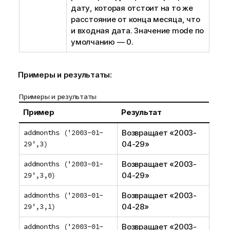
дату, которая отстоит на то же
расстояние от конца месяца, что
и входная дата. Значение mode по
умолчанию — 0.
Примеры и результаты:
Примеры и результаты
Пример
Результат
addmonths ('2003-01-
Возвращает «
2003-
29',3)
04-29
»
addmonths ('2003-01-
Возвращает «
2003-
29',3,0)
04-29
»
addmonths ('2003-01-
Возвращает «
2003-
29',3,1)
04-28
»
addmonths ('2003-01-
Возвращает «
2003-