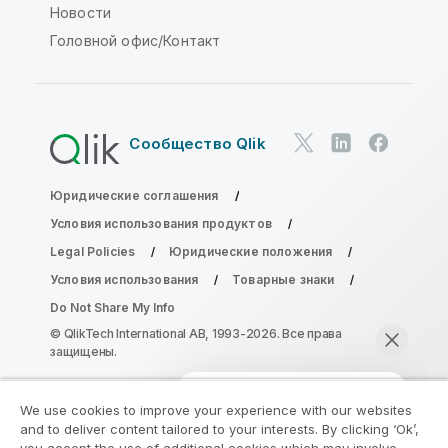
Новости
Головной офис/Контакт
Сообщество Qlik
Юридические соглашения
Условия использования продуктов
Legal Policies
Юридические положения
Условия использования
Товарные знаки
Do Not Share My Info
© QlikTech International AB, 1993-2026. Все права
защищены.
We use cookies to improve your experience with our websites
Присоединяйтесь к программе
and to deliver content tailored to your interests. By clicking ‘Ok’,