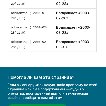
29',1,0)
02-28
»
addmonths ('2003-01-
Возвращает «
2003-
29',1,1)
02-26
»
addmonths ('2003-02-
Возвращает «
2003-
28',1,0)
03-28
»
addmonths ('2003-02-
Возвращает «
2003-
28',1,1)
03-31
»
Помогла ли вам эта страница?
Если вы обнаружили какую-либо проблему на этой
странице или с ее содержанием — будь то
опечатка, пропущенный шаг или техническая
ошибка, сообщите нам об этом!