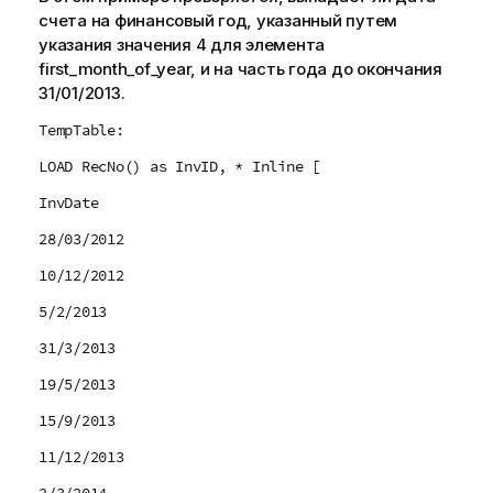
счета на финансовый год, указанный путем
указания значения 4 для элемента
first_month_of_year
, и на часть года до окончания
31/01/2013.
TempTable:
LOAD RecNo() as InvID, * Inline [
InvDate
28/03/2012
10/12/2012
5/2/2013
31/3/2013
19/5/2013
15/9/2013
11/12/2013