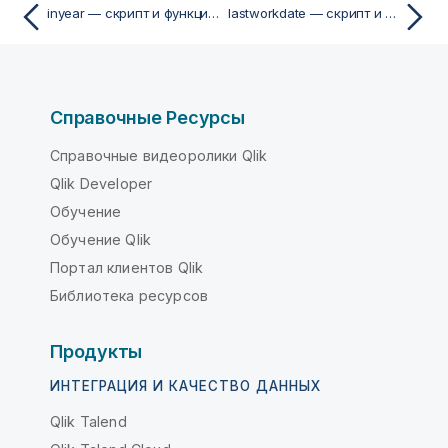
inyear — скрипт и функция диаграммы
lastworkdate — скрипт и функция диаграммы
Справочные Ресурсы
Справочные видеоролики Qlik
Qlik Developer
Обучение
Обучение Qlik
Портал клиентов Qlik
Библиотека ресурсов
Продукты
ИНТЕГРАЦИЯ И КАЧЕСТВО ДАННЫХ
Qlik Talend