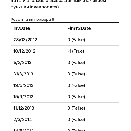
даты и столбец с возвращенным значением
функции
inyeartodate()
.
Результаты примера 6
InvDate
FinYr2Date
28/03/2012
0 (False)
10/12/2012
-1 (True)
5/2/2013
0 (False)
31/3/2013
0 (False)
19/5/2013
0 (False)
15/9/2013
0 (False)
11/12/2013
0 (False)
2/3/2014
0 (False)
14/5/2014
0 (False)