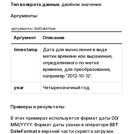
Тип возврата данных:
двойное значение
Аргументы:
аргументы SetDateYear
Аргумент
Описание
timestamp
Дата для вычисления в виде
метки времени или выражения,
определяемого по метке
времени, для преобразования,
например '2012-10-12'.
year
Четырехзначный год.
Примеры и результаты:
В этих примерах используется формат даты DD/
ММ/YYYY. Формат даты указан в операторе
SET
DateFormat
в верхней части скрипта загрузки.