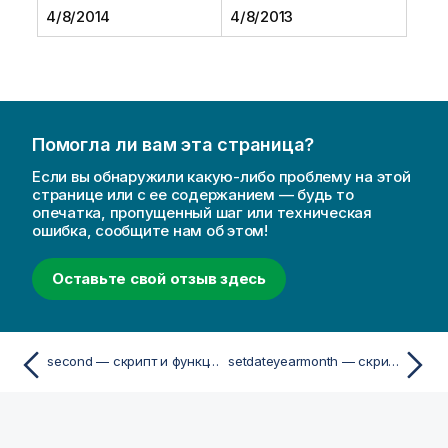
4/8/2014
4/8/2013
Помогла ли вам эта страница?
Если вы обнаружили какую-либо проблему на этой
странице или с ее содержанием — будь то
опечатка, пропущенный шаг или техническая
ошибка, сообщите нам об этом!
Оставьте свой отзыв здесь
second — скрипт и функция диаграммы
setdateyearmonth — скрипт и функция диаграммы