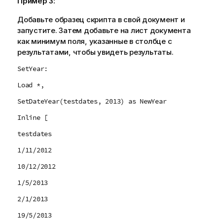
Пример 3:
Добавьте образец скрипта в свой документ и
запустите. Затем добавьте на лист документа
как минимум поля, указанные в столбце с
результатами, чтобы увидеть результаты.
SetYear:
Load *,
SetDateYear(testdates, 2013) as NewYear
Inline [
testdates
1/11/2012
10/12/2012
1/5/2013
2/1/2013
19/5/2013