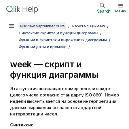
Search
Меню
QlikView September 2025
Работа с QlikView
Синтаксис скрипта и функции диаграммы
Функции в скриптах и выражениях диаграммы
Функции даты и времени
week — скрипт и
функция диаграммы
Эта функция возвращает номер недели в виде
целого числа согласно стандарту ISO 8601. Номер
недели высчитывается на основе интерпретации
данных выражения согласно стандартной
интерпретации чисел.
Синтаксис: