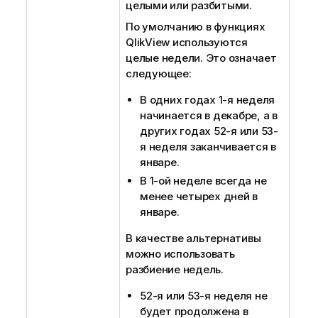
целыми или разбитыми.
По умолчанию в функциях
QlikView
используются
целые недели. Это означает
следующее:
В одних годах 1-я неделя
начинается в декабре, а в
других годах 52-я или 53-
я неделя заканчивается в
январе.
В 1-ой неделе всегда не
менее четырех дней в
январе.
В качестве альтернативы
можно использовать
разбиение недель.
52-я или 53-я неделя не
будет продолжена в