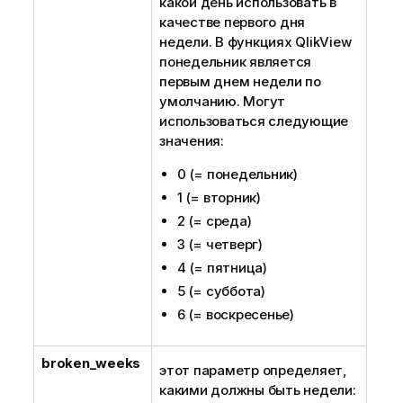
какой день использовать в
качестве первого дня
недели. В функциях
QlikView
понедельник является
первым днем недели по
умолчанию. Могут
использоваться следующие
значения:
0 (= понедельник)
1 (= вторник)
2 (= среда)
3 (= четверг)
4 (= пятница)
5 (= суббота)
6 (= воскресенье)
broken_weeks
этот параметр определяет,
какими должны быть недели: