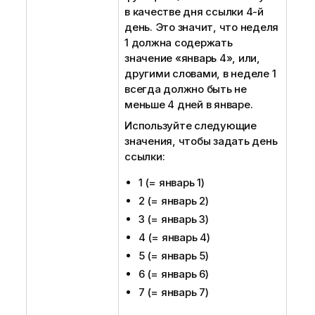
в качестве дня ссылки 4-й
день. Это значит, что неделя
1 должна содержать
значение «январь 4», или,
другими словами, в неделе 1
всегда должно быть не
меньше 4 дней в январе.
Используйте следующие
значения, чтобы задать день
ссылки:
1 (= январь 1)
2 (= январь 2)
3 (= январь 3)
4 (= январь 4)
5 (= январь 5)
6 (= январь 6)
7 (= январь 7)