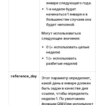
январе следующего года.
1-я неделя будет
начинаться 1 января и в
большинстве случаев она
будет неполной.
Могут использоваться
следующие значения:
0 (= использовать целые
недели)
1 (= использовать
разбитые недели)
reference_day
Этот параметр определяет,
какой день в январе должен
быть задан в качестве дня
ссылки, чтобы определить
неделю 1. По умолчанию
функции QlikView используют