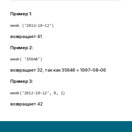
Пример 1:
week ('2012-10-12')
возвращает 41
Пример 2:
week( '35648')
возвращает 32, так как 35648 = 1997–08–06
Пример 3:
week('2012-10-12', 0, 1)
возвращает 42