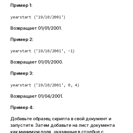
Пример 1:
yearstart ('19/10/2001')
Возвращает
01/01/2001
.
Пример 2:
yearstart ('19/10/2001', -1)
Возвращает
01/01/2000
.
Пример 3:
yearstart ('19/10/2001', 0, 4)
Возвращает
01/04/2001
.
Пример 4:
Добавьте образец скрипта в свой документ и
запустите. Затем добавьте на лист документа
как минимум поля, указанные в столбце с