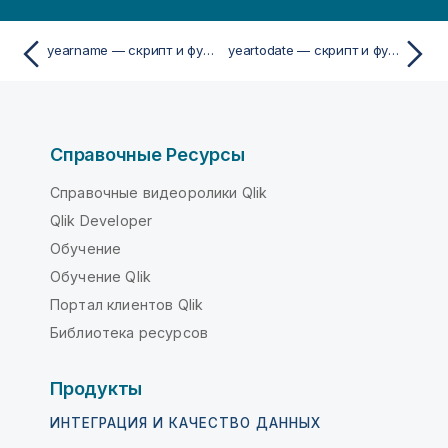
yearname — скрипт и функция диаграммы
yeartodate — скрипт и функция диаграммы
Справочные Ресурсы
Справочные видеоролики Qlik
Qlik Developer
Обучение
Обучение Qlik
Портал клиентов Qlik
Библиотека ресурсов
Продукты
ИНТЕГРАЦИЯ И КАЧЕСТВО ДАННЫХ