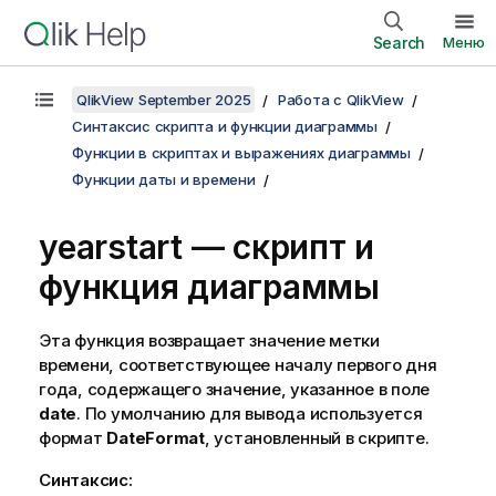
Search
Меню
QlikView September 2025
Работа с QlikView
Синтаксис скрипта и функции диаграммы
Функции в скриптах и выражениях диаграммы
Функции даты и времени
yearstart — скрипт и
функция диаграммы
Эта функция возвращает значение метки
времени, соответствующее началу первого дня
года, содержащего значение, указанное в поле
date
. По умолчанию для вывода используется
формат
DateFormat
, установленный в скрипте.
Синтаксис: