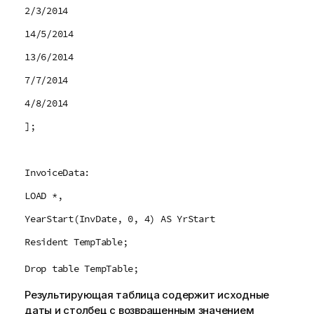
2/3/2014
14/5/2014
13/6/2014
7/7/2014
4/8/2014
];
InvoiceData:
LOAD *,
YearStart(InvDate, 0, 4) AS YrStart
Resident TempTable;
Drop table TempTable;
Результирующая таблица содержит исходные
даты и столбец с возвращенным значением