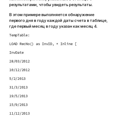
результатами, чтобы увидеть результаты.
В этом примере выполняется обнаружение
первого дня в году каждой даты счета в таблице,
где первый месяц в году указан как месяц 4.
TempTable:
LOAD RecNo() as InvID, * Inline [
InvDate
28/03/2012
10/12/2012
5/2/2013
31/3/2013
19/5/2013
15/9/2013
11/12/2013