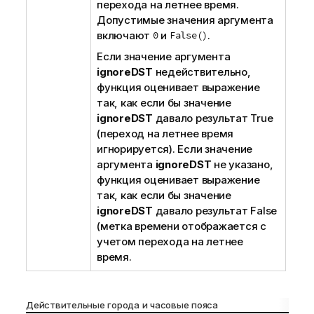
перехода на летнее время.
Допустимые значения аргумента
включают
0
и
False()
.
Если значение аргумента
ignoreDST
недействительно,
функция оценивает выражение
так, как если бы значение
ignoreDST
давало результат
True
(переход на летнее время
игнорируется). Если значение
аргумента
ignoreDST
не указано,
функция оценивает выражение
так, как если бы значение
ignoreDST
давало результат
False
(метка времени отображается с
учетом перехода на летнее
время.
Действительные города и часовые пояса