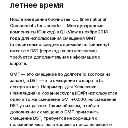
летнее время
После внедрения библиотек ICU (International
Components for Unicode ― Международные
компоненты Юникод) в
QlikView
в ноябре 2018
года для использования смещения GMT
(относительно среднего времени по Гринвичу)
вместе с DST (переход на летнее время)
требуется дополнительная информация о
широте.
GMT ― это смещение по долготе (с востока на
запад), а DST ― это смещение по широте (с
севера на юг). Например, для Хельсинки
(Финляндия) и Йоханнесбурга (ЮАР) используется
одно и то же смещение GMT+02:00, но смещение
DST у них разное. Таким образом, чтобы в
дополнение к смещению GMT применить
смещение DST, требуется информация о
положении местного часового пояса по широте