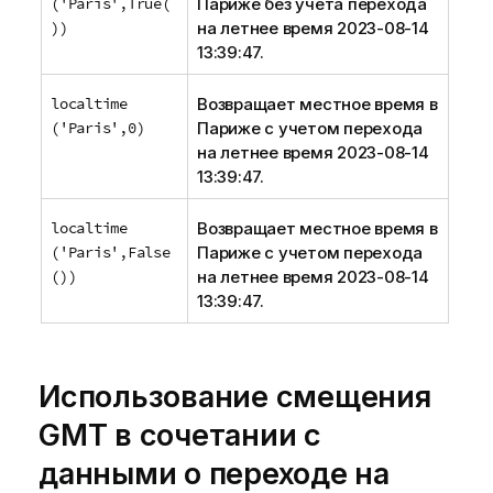
('Paris',True(
Париже без учета перехода
))
на летнее время 2023-08-14
13:39:47.
localtime
Возвращает местное время в
('Paris',0)
Париже с учетом перехода
на летнее время 2023-08-14
13:39:47.
localtime
Возвращает местное время в
('Paris',False
Париже с учетом перехода
())
на летнее время 2023-08-14
13:39:47.
Использование смещения
GMT в сочетании с
данными о переходе на