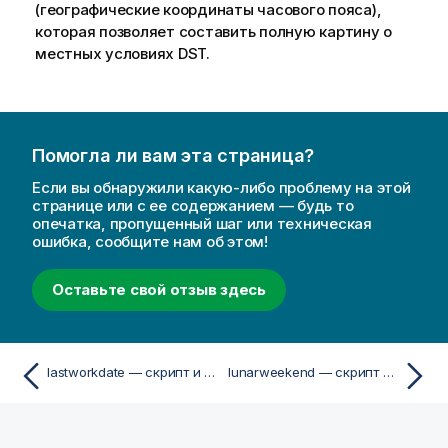
(географические координаты часового пояса),
которая позволяет составить полную картину о
местных условиях DST.
Помогла ли вам эта страница?
Если вы обнаружили какую-либо проблему на этой
странице или с ее содержанием — будь то
опечатка, пропущенный шаг или техническая
ошибка, сообщите нам об этом!
Оставьте свой отзыв здесь
lastworkdate — скрипт и функция диаграммы
lunarweekend — скрипт и функция диаграммы