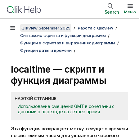
Search
Меню
QlikView September 2025
Работа с QlikView
Синтаксис скрипта и функции диаграммы
Функции в скриптах и выражениях диаграммы
Функции даты и времени
localtime — скрипт и
функция диаграммы
НА ЭТОЙ СТРАНИЦЕ
Использование смещения GMT в сочетании с
данными о переходе на летнее время
Эта функция возвращает метку текущего времени
по системным часам для указанного часового