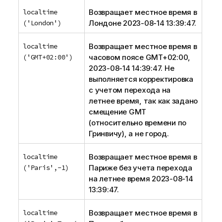
localtime
Возвращает местное время в
('London')
Лондоне 2023-08-14 13:39:47.
localtime
Возвращает местное время в
('GMT+02:00')
часовом поясе GMT+02:00,
2023-08-14 14:39:47. Не
выполняется корректировка
с учетом перехода на
летнее время, так как задано
смещение GMT
(относительно времени по
Гринвичу), а не город.
localtime
Возвращает местное время в
('Paris',-1)
Париже без учета перехода
на летнее время 2023-08-14
13:39:47.
localtime
Возвращает местное время в