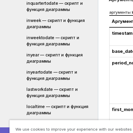
inquartertodate — скрипт и
функция диаграммы
аргументы I
inweek — скрипт и функция
Аргумен
диаграммы
timestam
inweektodate — скрипт и
функция диаграммы
base_dat
inyear — скрипт и функция
диаграммы
period_n
inyeartodate — скрипт и
функция диаграммы
lastworkdate — скрипт и
функция диаграммы
localtime — скрипт и функция
first_mon
диаграммы
lunarweekend — скрипт и
We use cookies to improve your experience with our websites
функция диаграммы