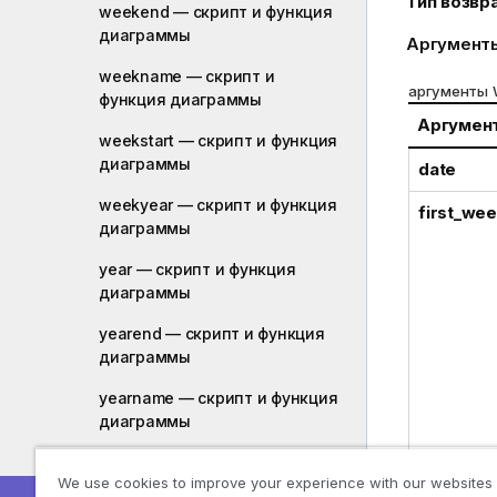
Тип возвр
weekend — скрипт и функция
диаграммы
Аргумент
weekname — скрипт и
аргументы 
функция диаграммы
Аргумен
weekstart — скрипт и функция
диаграммы
date
weekyear — скрипт и функция
first_we
диаграммы
year — скрипт и функция
диаграммы
yearend — скрипт и функция
диаграммы
yearname — скрипт и функция
диаграммы
yearstart — скрипт и функция
We use cookies to improve your experience with our websites
диаграммы