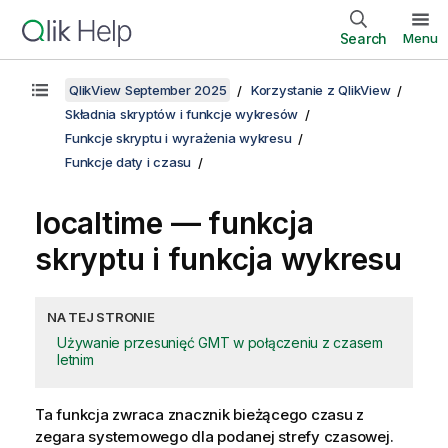
Search
Menu
QlikView September 2025
Korzystanie z QlikView
Składnia skryptów i funkcje wykresów
Funkcje skryptu i wyrażenia wykresu
Funkcje daty i czasu
localtime — funkcja
skryptu i funkcja wykresu
NA TEJ STRONIE
Używanie przesunięć GMT w połączeniu z czasem
letnim
Ta funkcja zwraca znacznik bieżącego czasu z
zegara systemowego dla podanej strefy czasowej.