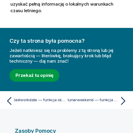
uzyskać pełną informację o lokalnych warunkach
czasu letniego.
Czy ta strona była pomocna?
Jeżeli natkniesz się na problemy z tą stroną lub jej
zawartością — literówkę, brakujący krok lub błąd
techniczny — daj nam znać!
Przekaż tu opinię
lastworkdate — funkcja skryptu i funkcja wykresu
lunarweekend — funkcja skryptu i funkcja wykresu
Zasoby Pomocy