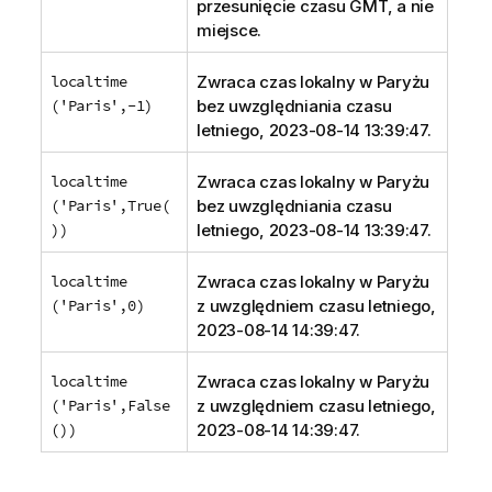
przesunięcie czasu GMT, a nie
miejsce.
localtime
Zwraca czas lokalny w Paryżu
('Paris',-1)
bez uwzględniania czasu
letniego, 2023-08-14 13:39:47.
localtime
Zwraca czas lokalny w Paryżu
('Paris',True(
bez uwzględniania czasu
))
letniego, 2023-08-14 13:39:47.
localtime
Zwraca czas lokalny w Paryżu
('Paris',0)
z uwzględniem czasu letniego,
2023-08-14 14:39:47.
localtime
Zwraca czas lokalny w Paryżu
('Paris',False
z uwzględniem czasu letniego,
())
2023-08-14 14:39:47.