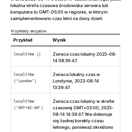
lokalna strefa czasowa środowiska serwera lub
komputera to GMT-05:00 w regionie, w którym
zaimplementowano czas letni na dany dzień.
Przykłady skryptów
Przykład
Wynik
localtime ()
Zwraca czas lokalny 2023-08-
14 08:39:47.
localtime
Zwraca lokalny czas w
('London')
Londynie, 2023-08-14
13:39:47.
localtime
Zwraca czas lokalny w strefie
('GMT+02:00')
czasowej GMT+02:00, 2023-
08-14 14:39:47. Nie dokonuje
się żadnej korekty czasu
letniego, ponieważ określono