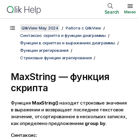
Search
Меню
QlikView May 2024
Работа с QlikView
Синтаксис скрипта и функции диаграммы
Функции в скриптах и выражениях диаграммы
Функции агрегирования
Строковые функции агрегирования
MaxString — функция
скрипта
Функция
MaxString()
находит строковые значения
в выражении и возвращает последнее текстовое
значение, отсортированное в нескольких записях,
как определено предложением
group by
.
Синтаксис: