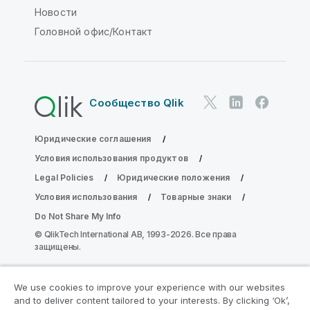
Новости
Головной офис/Контакт
Сообщество Qlik
Юридические соглашения
Условия использования продуктов
Legal Policies
Юридические положения
Условия использования
Товарные знаки
Do Not Share My Info
© QlikTech International AB, 1993-2026. Все права
защищены.
We use cookies to improve your experience with our websites
Присоединяйтесь к программе
and to deliver content tailored to your interests. By clicking ‘Ok’,