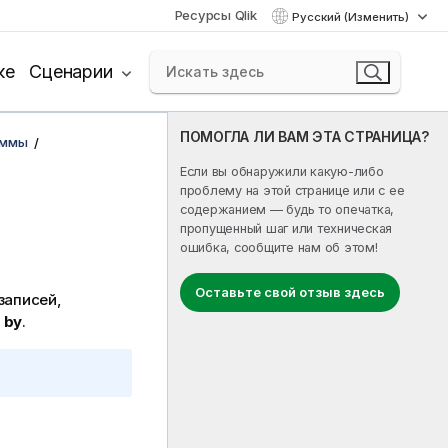
Ресурсы Qlik
Русский (Изменить)
ке
Сценарии
ПОМОГЛА ЛИ ВАМ ЭТА СТРАНИЦА?
аммы
Если вы обнаружили какую-либо
проблему на этой странице или с ее
содержанием — будь то опечатка,
пропущенный шаг или техническая
ошибка, сообщите нам об этом!
Оставьте свой отзыв здесь
записей,
 by
.