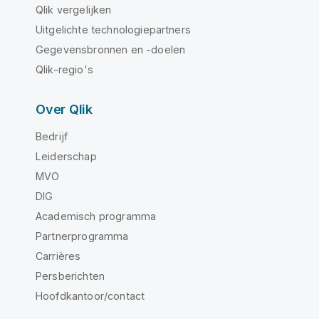
Qlik vergelijken
Uitgelichte technologiepartners
Gegevensbronnen en -doelen
Qlik-regio's
Over Qlik
Bedrijf
Leiderschap
MVO
DIG
Academisch programma
Partnerprogramma
Carrières
Persberichten
Hoofdkantoor/contact