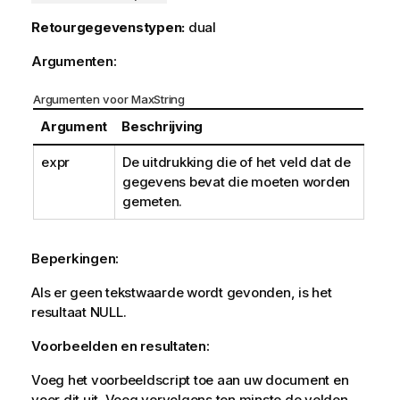
Retourgegevenstypen:
dual
Argumenten:
Argumenten voor MaxString
Argument
Beschrijving
expr
De uitdrukking die of het veld dat de
gegevens bevat die moeten worden
gemeten.
Beperkingen:
Als er geen tekstwaarde wordt gevonden, is het
resultaat
NULL
.
Voorbeelden en resultaten:
Voeg het voorbeeldscript toe aan uw document en
voer dit uit. Voeg vervolgens ten minste de velden