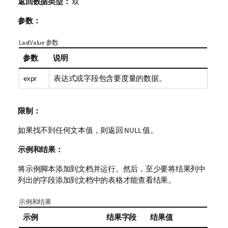
返回数据类型：
双
参数：
LastValue 参数
参数
说明
expr
表达式或字段包含要度量的数据。
限制：
如果找不到任何文本值，则返回
NULL
值。
示例和结果：
将示例脚本添加到文档并运行。然后，至少要将结果列中
列出的字段添加到文档中的表格才能查看结果。
示例和结果
示例
结果字段
结果值