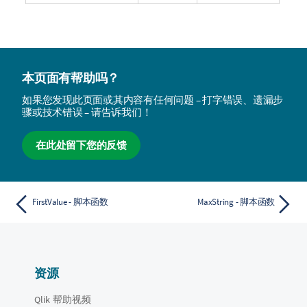
本页面有帮助吗？
如果您发现此页面或其内容有任何问题 – 打字错误、遗漏步
骤或技术错误 – 请告诉我们！
在此处留下您的反馈
FirstValue - 脚本函数
MaxString - 脚本函数
资源
Qlik 帮助视频