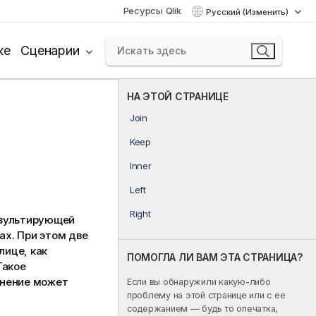
Ресурсы Qlik
Русский (Изменить)
ке
Сценарии
НА ЭТОЙ СТРАНИЦЕ
Join
Keep
Inner
Left
Right
езультирующей
ах. При этом две
лице, как
ПОМОГЛА ЛИ ВАМ ЭТА СТРАНИЦА?
Такое
нение может
Если вы обнаружили какую-либо
проблему на этой странице или с ее
содержанием — будь то опечатка,