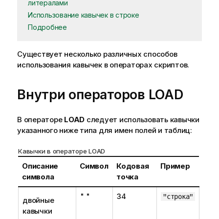
литералами
Использование кавычек в строке
Подробнее
Существует несколько различных способов
использования кавычек в операторах скриптов.
Внутри операторов
LOAD
В операторе
LOAD
следует использовать кавычки
указанного ниже типа для имен полей и таблиц:
Кавычки в операторе LOAD
Описание
Символ
Кодовая
Пример
символа
точка
" "
34
"строка"
двойные
кавычки