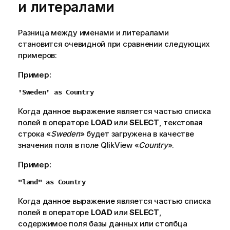
и литералами
Разница между именами и литералами
становится очевидной при сравнении следующих
примеров:
Пример:
'Sweden' as Country
Когда данное выражение является частью списка
полей в операторе
LOAD
или
SELECT
, текстовая
строка «
Sweden
» будет загружена в качестве
значения поля в поле
QlikView
«
Country
».
Пример:
"land" as Country
Когда данное выражение является частью списка
полей в операторе
LOAD
или
SELECT
,
содержимое поля базы данных или столбца