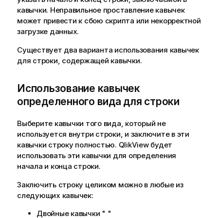
кавычки. Неправильное проставление кавычек
может привести к сбою скрипта или некорректной
загрузке данных.
Существует два варианта использования кавычек
для строки, содержащей кавычки.
Использование кавычек
определенного вида для строки
Выберите кавычки того вида, который не
используется внутри строки, и заключите в эти
кавычки строку полностью.
QlikView
будет
использовать эти кавычки для определения
начала и конца строки.
Заключить строку целиком можно в любые из
следующих кавычек:
Двойные кавычки " "