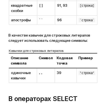
квадратные
[ ]
91, 93
[строка]
скобки
апострофы
` `
96
`строка`
В качестве кавычек для строковых литералов
следует использовать следующие символы:
Кавычки для строковых литералов
Описание
Символ
Кодовая
Пример
символа
точка
одиночные
39
'строка'
' '
кавычки
В операторах
SELECT