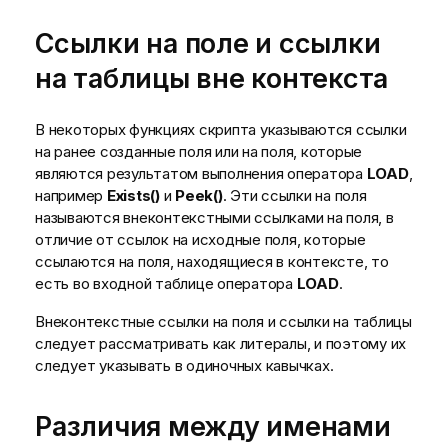
Ссылки на поле и ссылки
на таблицы вне контекста
В некоторых функциях скрипта указываются ссылки
на ранее созданные поля или на поля, которые
являются результатом выполнения оператора
LOAD
,
например
Exists()
и
Peek()
. Эти ссылки на поля
называются внеконтекстными ссылками на поля, в
отличие от ссылок на исходные поля, которые
ссылаются на поля, находящиеся в контексте, то
есть во входной таблице оператора
LOAD
.
Внеконтекстные ссылки на поля и ссылки на таблицы
следует рассматривать как литералы, и поэтому их
следует указывать в одиночных кавычках.
Различия между именами