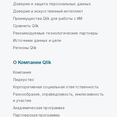
Доверие и защита персональных данных
Доверие и искусственный интеллект
Преимущества Qlik для работы с ИИ
Сравнить Qlik
Рекомендуемые технологические партнеры
Источники данных и цели
Регионы Qlik
О Компании Qlik
Компания
Лидерство
Корпоративная социальная ответственность
Разнообразие, справедливость, инклюзивность
и участие
Академическая программа
Партнерская программа