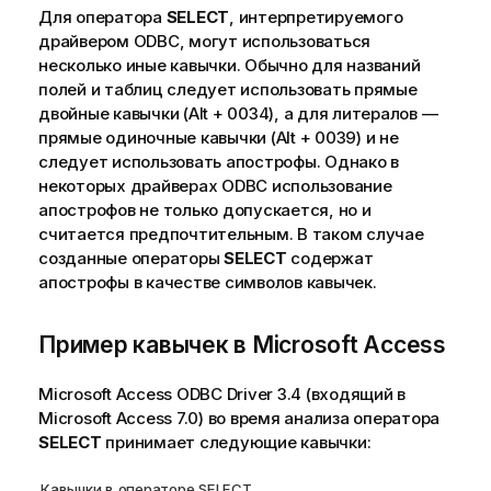
Для оператора
SELECT
, интерпретируемого
драйвером
ODBC
, могут использоваться
несколько иные кавычки. Обычно для названий
полей и таблиц следует использовать прямые
двойные кавычки
(Alt + 0034)
, а для литералов —
прямые одиночные кавычки
(Alt + 0039)
и не
следует использовать апострофы. Однако в
некоторых драйверах
ODBC
использование
апострофов не только допускается, но и
считается предпочтительным. В таком случае
созданные операторы
SELECT
содержат
апострофы в качестве символов кавычек.
Пример кавычек в
Microsoft Access
Microsoft Access ODBC Driver 3.4
(входящий в
Microsoft Access 7.0
) во время анализа оператора
SELECT
принимает следующие кавычки:
Кавычки в операторе SELECT