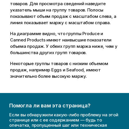
товаров. Для просмотра сведений наведите
указатель мыши на группу товаров. Полосы
показывают объем продаж с масштабом слева, а
линия показывает маржу с масштабом справа.
На диаграмме видно, что группы
Produce
и
Canned Products
имеют наивысшие показатели
объема продаж. У обеих групп маржа ниже, чем у
большинства других групп товаров.
Некоторые группы товаров с низким объемом
продаж, например
Eggs
и
Seafood
, имеют
значительно более высокую маржу.
Помогла ли вам эта страница?
Если вы обнаружили какую-либо проблему на этой
странице или с ее содержанием — будь то
опечатка, пропущенный шаг или техническая