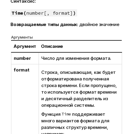
Синтаксис:
Time(
number[, format]
)
Возвращаемые типы данных:
двойное значение
Аргументы
Аргумент
Описание
number
Число для изменения формата.
format
Строка, описывающая, как будет
отформатирована полученная
строка времени. Если пропущено,
то используется формат времени
и десятичный разделитель из
операционной системы.
Функция
Time
поддерживает
много вариантов формата для
различных структур времени,
например: