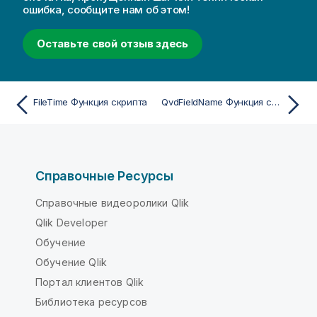
ошибка, сообщите нам об этом!
Оставьте свой отзыв здесь
FileTime Функция скрипта
QvdFieldName Функция скрипта
Справочные Ресурсы
Справочные видеоролики Qlik
Qlik Developer
Обучение
Обучение Qlik
Портал клиентов Qlik
Библиотека ресурсов