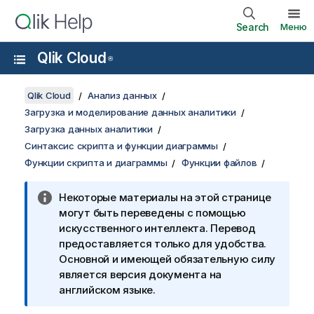
Search
Меню
Qlik Cloud
®
Qlik Cloud
Анализ данных
Загрузка и моделирование данных аналитики
Загрузка данных аналитики
Синтаксис скрипта и функции диаграммы
Функции скрипта и диаграммы
Функции файлов
Некоторые материалы на этой странице
могут быть переведены с помощью
искусственного интеллекта. Перевод
предоставляется только для удобства.
Основной и имеющей обязательную силу
является версия документа на
английском языке.