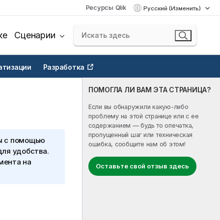
Ресурсы Qlik
Русский (Изменить)
ке
Сценарии
атизации
Разработка
ПОМОГЛА ЛИ ВАМ ЭТА СТРАНИЦА?
Если вы обнаружили какую-либо
проблему на этой странице или с ее
содержанием — будь то опечатка,
пропущенный шаг или техническая
ы с помощью
ошибка, сообщите нам об этом!
для удобства.
мента на
Оставьте свой отзыв здесь