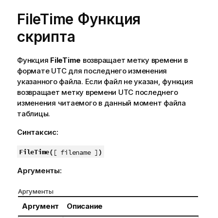
FileTime Функция
скрипта
Функция
FileTime
возвращает метку времени в
формате UTC для последнего изменения
указанного файла. Если файл не указан, функция
возвращает метку времени UTC последнего
изменения читаемого в данный момент файла
таблицы.
Синтаксис:
FileTime(
)
[ filename ]
Аргументы:
Аргументы
Аргумент
Описание