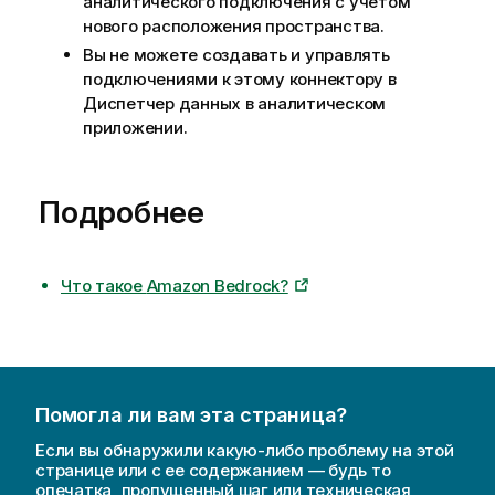
аналитического подключения с учетом
нового расположения пространства.
Вы не можете создавать и управлять
подключениями к этому коннектору в
Диспетчер данных
в аналитическом
приложении.
Подробнее
Что такое
Amazon Bedrock
?
Помогла ли вам эта страница?
Если вы обнаружили какую-либо проблему на этой
странице или с ее содержанием — будь то
опечатка, пропущенный шаг или техническая