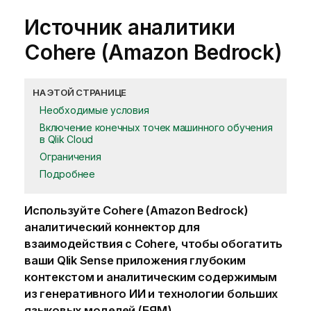
Источник аналитики
Cohere (Amazon Bedrock)
НА ЭТОЙ СТРАНИЦЕ
Необходимые условия
Включение конечных точек машинного обучения
в Qlik Cloud
Ограничения
Подробнее
Используйте
Cohere (Amazon Bedrock)
аналитический коннектор для
взаимодействия с
Cohere
, чтобы обогатить
ваши
Qlik Sense
приложения глубоким
контекстом и аналитическим содержимым
из генеративного ИИ и технологии больших
языковых моделей (БЯМ).