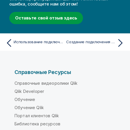
ошибка, сообщите нам об этом!
Оставьте свой отзыв здесь
Использование подключений Anthropic (Amazon Bedrock) в выражениях визуализации
Создание подключения Cohere (Amazon Bedrock)
Справочные Ресурсы
Справочные видеоролики Qlik
Qlik Developer
Обучение
Обучение Qlik
Портал клиентов Qlik
Библиотека ресурсов