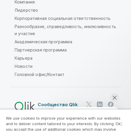
Компания
Лидерство
Корпоративная социальная ответственность
Разнообразие, справедливость, инклюзивность
и участие
Академическая программа
Партнерская программа
Карьера
Новости
Головной офис/Контакт
Сообщество Qlik
We use cookies to improve your experience with our websites
Юридические соглашения
and to deliver content tailored to your interests. By clicking ‘Ok’,
Условия использования продуктов
you accept the use of additional cookies which may involve