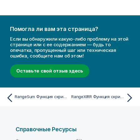
Помогла ли вам эта страница?
Если вы обнаружили какую-либо проблему на этой
странице или с ее содержанием — будь то
опечатка, пропущенный шаг или техническая
ошибка, сообщите нам об этом!
Оставьте свой отзыв здесь
RangeSum Функция скрипта и диаграммы
RangeXIRR Функция скрипта и диаграммы
Справочные Ресурсы