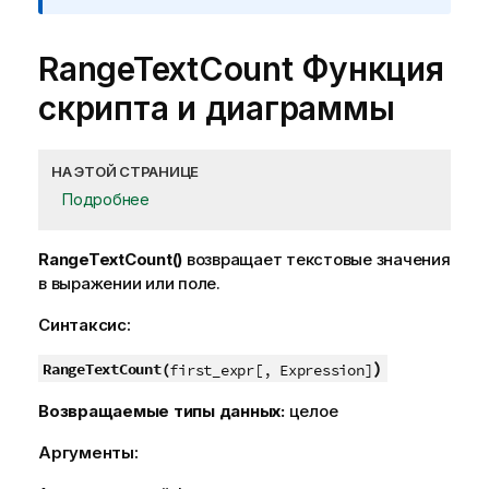
RangeTextCount
Функция
скрипта и диаграммы
НА ЭТОЙ СТРАНИЦЕ
Подробнее
RangeTextCount()
возвращает текстовые значения
в выражении или поле.
Синтаксис:
)
RangeTextCount(
first_expr[, Expression]
Возвращаемые типы данных:
целое
Аргументы: