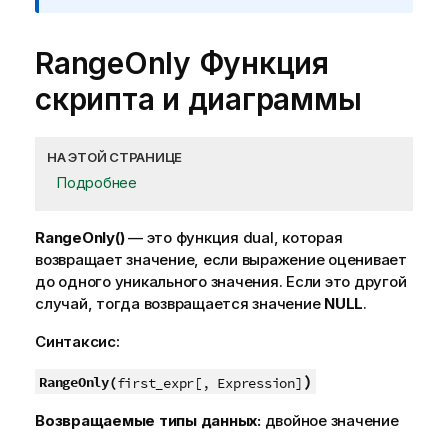
RangeOnly
Функция
скрипта и диаграммы
НА ЭТОЙ СТРАНИЦЕ
Подробнее
RangeOnly()
— это функция dual, которая
возвращает значение, если выражение оценивает
до одного уникального значения. Если это другой
случай, тогда возвращается значение
NULL
.
Синтаксис:
)
RangeOnly(
first_expr[, Expression]
Возвращаемые типы данных:
двойное значение