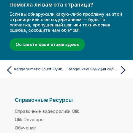
Помогла ли вам эта страница?
Если вы обнаружили какую-либо проблему на этой
странице или с ее содержанием — будь то
опечатка, пропущенный шаг или техническая
ошибка, сообщите нам об этом!
Оставьте свой отзыв здесь
RangeNumericCount Функция скрипта и диаграммы
RangeSkew Функция скрипта и диаграммы
Справочные Ресурсы
Справочные видеоролики Qlik
Qlik Developer
Обучение