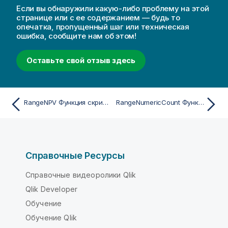
Если вы обнаружили какую-либо проблему на этой
странице или с ее содержанием — будь то
опечатка, пропущенный шаг или техническая
ошибка, сообщите нам об этом!
Оставьте свой отзыв здесь
RangeNPV Функция скрипта и диаграммы
RangeNumericCount Функция скрипта и диаграммы
Справочные Ресурсы
Справочные видеоролики Qlik
Qlik Developer
Обучение
Обучение Qlik