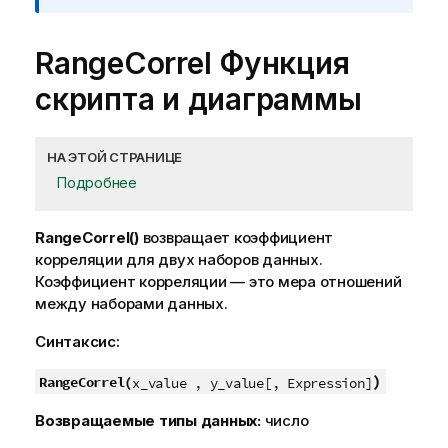
RangeCorrel
Функция
скрипта и диаграммы
НА ЭТОЙ СТРАНИЦЕ
Подробнее
RangeCorrel()
возвращает коэффициент
корреляции для двух наборов данных.
Коэффициент корреляции — это мера отношений
между наборами данных.
Синтаксис:
)
RangeCorrel(
x_value , y_value[, Expression]
Возвращаемые типы данных:
число