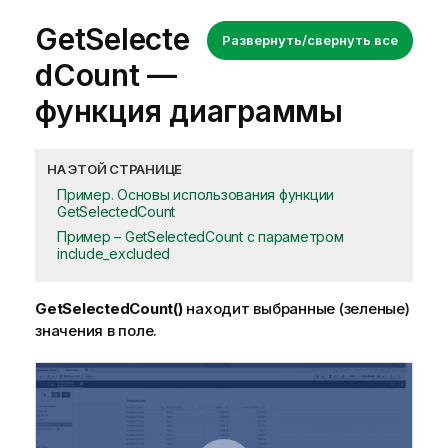
GetSelecte
Развернуть/свернуть все
dCount
—
функция диаграммы
НА ЭТОЙ СТРАНИЦЕ
Пример. Основы использования функции
GetSelectedCount
Пример – GetSelectedCount с параметром
include_excluded
GetSelectedCount()
находит выбранные (зеленые)
значения в поле.