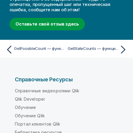
опечатка, пропущенный шаг или техническая
ошибка, сообщите нам об этом!
Оставьте свой отзыв здесь
GetPossibleCount — функция диаграммы
GetStateCounts — функция диаграммы
Справочные Ресурсы
Справочные видеоролики Qlik
Qlik Developer
Обучение
Обучение Qlik
Портал клиентов Qlik
Библиотека ресурсов