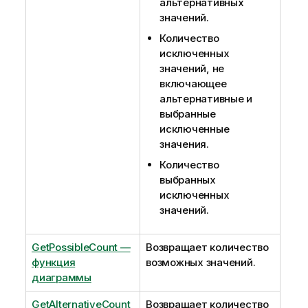
альтернативных
значений.
Количество
исключенных
значений, не
включающее
альтернативные и
выбранные
исключенные
значения.
Количество
выбранных
исключенных
значений.
GetPossibleCount —
Возвращает количество
функция
возможных значений.
диаграммы
GetAlternativeCount
Возвращает количество