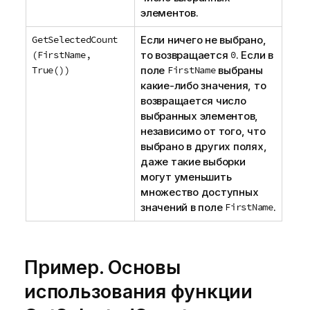
элементов.
GetSelectedCount
Если ничего не выбрано,
(FirstName,
то возвращается
0
. Если в
True())
поле
FirstName
выбраны
какие-либо значения, то
возвращается число
выбранных элементов,
независимо от того, что
выбрано в других полях,
даже такие выборки
могут уменьшить
множество доступных
значений в поле
FirstName
.
Пример. Основы
использования функции