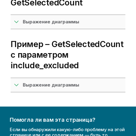
GetSelectedCount
Выражение диаграммы
Пример –
GetSelectedCount
с параметром
include_excluded
Выражение диаграммы
Помогла ли вам эта страница?
Если вы обнаружили какую-либо проблему на этой
странице или с ее содержанием — будь то