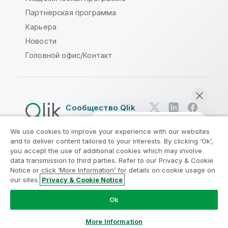
Партнерская программа
Карьера
Новости
Головной офис/Контакт
Сообщество Qlik
We use cookies to improve your experience with our websites
Юридические соглашения
and to deliver content tailored to your interests. By clicking ‘Ok’,
Условия использования продуктов
you accept the use of additional cookies which may involve
data transmission to third parties. Refer to our Privacy & Cookie
Legal Policies
Юридические положения
Notice or click ‘More Information’ for details on cookie usage on
Условия использования
Товарные знаки
our sites.
Privacy & Cookie Notice
Начать чат
Do Not Share My Info
Ok
© QlikTech International AB, 1993-2026. Все права
защищены.
More Information