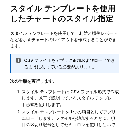
スタイル テンプレートを使用
したチャートのスタイル指定
スタイル テンプレートを使用して、利益と損失レポート
などを示すチャートのレイアウトを作成することができ
ます。
情
CSV ファイルをアプリに追加およびロードでき
報
るようになっている必要があります。
メ
モ
次の手順を実行します。
スタイル テンプレートは CSV ファイル形式で作成
します。以下で説明しているスタイル テンプレー
ト形式を使用します。
スタイル テンプレートを 1 つの項目としてアプリ
にロードします。ファイルを追加するときに、項
目の区切り記号としてセミコロンを使用しないで