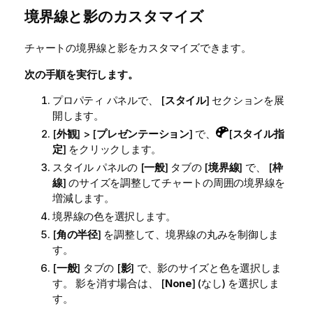
境界線と影のカスタマイズ
チャートの境界線と影をカスタマイズできます。
次の手順を実行します。
プロパティ パネルで、 [
スタイル
] セクションを展
開します。
[
外観
] > [
プレゼンテーション
] で、
[
スタイル指
定
] をクリックします。
スタイル パネルの [
一般
] タブの [
境界線
] で、 [
枠
線
] のサイズを調整してチャートの周囲の境界線を
増減します。
境界線の色を選択します。
[
角の半径
] を調整して、境界線の丸みを制御しま
す。
[
一般
] タブの [
影
] で、影のサイズと色を選択しま
す。 影を消す場合は、 [
None
] (なし) を選択しま
す。