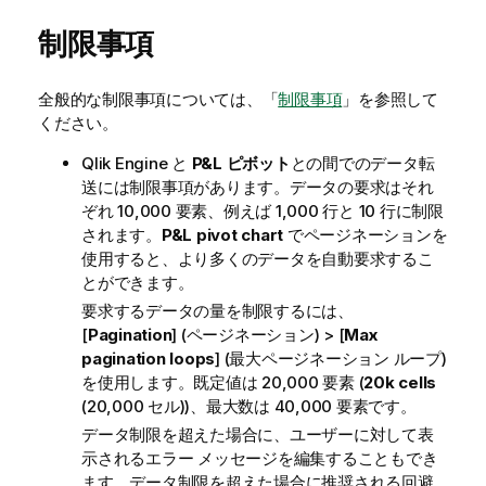
制限事項
全般的な制限事項については、「
制限事項
」を参照して
ください。
Qlik
Engine と
P&L ピボット
との間でのデータ転
送には制限事項があります。データの要求はそれ
ぞれ 10,000 要素、例えば 1,000 行と 10 行に制限
されます。
P&L pivot chart
でページネーションを
使用すると、より多くのデータを自動要求するこ
とができます。
要求するデータの量を制限するには、
[
Pagination
] (ページネーション) > [
Max
pagination loops
] (最大ページネーション ループ)
を使用します。既定値は 20,000 要素 (
20k cells
(20,000 セル))、最大数は 40,000 要素です。
データ制限を超えた場合に、ユーザーに対して表
示されるエラー メッセージを編集することもでき
ます。データ制限を超えた場合に推奨される回避