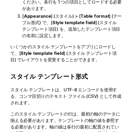
ください。各行を 1 つの項目としてロードする必要
があります。
[
Appearance
] (スタイル) > [
Table format
] (テー
ブル形式) で、[
Style template field
] (スタイル
テンプレート項目) を、追加したテンプレート項目
の名前に設定します。
いくつかのスタイル テンプレートをアプリにロードし
て、[
Style template field
] (スタイル テンプレート項
目) でレイアウトを変更することができます。
スタイル テンプレート形式
スタイル テンプレートは、UTF-8 エンコードを使用す
る、コンマ区切りのテキスト ファイル (CSV) として作成
されます。
このスタイル テンプレートの行は、最初の軸のデータに
揃える必要があります。テンプレートの軸の値を参照す
る必要があります。軸の値は各行の最初に配置されてい