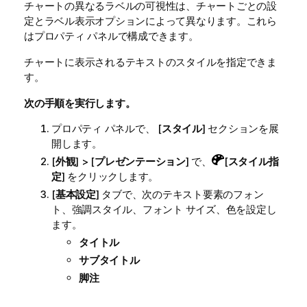
チャートの異なるラベルの可視性は、チャートごとの設
定とラベル表示オプションによって異なります。これら
はプロパティ パネルで構成できます。
チャートに表示されるテキストのスタイルを指定できま
す。
次の手順を実行します。
プロパティ パネルで、 [
スタイル
] セクションを展
開します。
[
外観
] > [
プレゼンテーション
] で、
[
スタイル指
定
] をクリックします。
[
基本設定
] タブで、次のテキスト要素のフォン
ト、強調スタイル、フォント サイズ、色を設定し
ます。
タイトル
サブタイトル
脚注