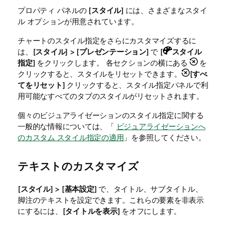
プロパティ パネルの [
スタイル
] には、さまざまなスタイ
ル オプションが用意されています。
チャートのスタイル指定をさらにカスタマイズするに
は、[
スタイル
] > [
プレゼンテーション
] で [
スタイル
指定
] をクリックします。 各セクションの横にある
を
クリックすると、スタイルをリセットできます。
[
すべ
てをリセット
] クリックすると、スタイル指定パネルで利
用可能なすべてのタブのスタイルがリセットされます。
個々のビジュアライゼーションのスタイル指定に関する
一般的な情報については、「
ビジュアライゼーションへ
のカスタム スタイル指定の適用
」を参照してください。
テキストのカスタマイズ
[
スタイル
] > [
基本設定
] で、タイトル、サブタイトル、
脚注のテキストを設定できます。これらの要素を非表示
にするには、[
タイトルを表示
] をオフにします。