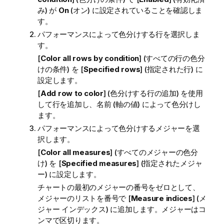
み) が
On
(オン) に設定されていることを確認しま
す。
パフォーマンスによって色分けする行を選択しま
す。
[
Color all rows by condition
] (すべての行の色分
けの条件) を [
Specified rows
] (指定された行) に
設定します。
[
Add row to color
] (色分けする行の追加) を使用
して行を追加し、名前 (軸の値) によって色分けし
ます。
パフォーマンスによって色分けするメジャーを選
択します。
[
Color all measures
] (すべてのメジャーの色分
け) を [
Specified measures
] (指定されたメジャ
ー) に設定します。
チャートの最初のメジャーの番号をゼロとして、
メジャーのリストを番号で [
Measure indices
] (メ
ジャー インデックス) に追加します。メジャーはコ
ンマで区切ります。