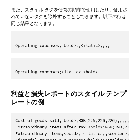
また、スタイル タグを任意の順序で使用したり、使用さ
れていないタグを除外することもできます。以下の行は
同じ結果となります。
Operating expenses;<bold>;;<italic>;;;;
Operating expenses;<italic>;<bold>
利益と損失レポートのスタイル テンプ
レートの例
Cost of goods sold;<bold>;RGB(225,226,226);;;;;

Extraordinary items after tax;<bold>;RGB(193,216,47)
Extraordinary items;<bold>;;<italic>;;<center>;;<com
Financial revenue & expenses;<bold>;;<italic>;;<cent