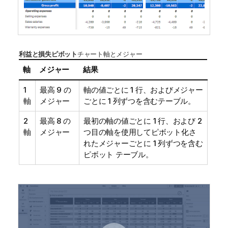
利益と損失ピボット
チャート軸とメジャー
軸
メジャー
結果
1
最高 9 の
軸の値ごとに 1 行、およびメジャー
軸
メジャー
ごとに 1 列ずつを含むテーブル。
2
最高 8 の
最初の軸の値ごとに 1 行、および 2
軸
メジャー
つ目の軸を使用してピボット化さ
れたメジャーごとに 1 列ずつを含む
ピボット テーブル。