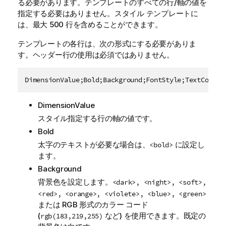
る必要があります。テンプレートのすべての行/軸の値を
指定する必要はありません。スタイル テンプレートに
は、最大 500 行を含めることができます。
テンプレートの各行は、次の形式にする必要がありま
す。ヘッダー行の使用は必須ではありません。
DimensionValue;Bold;Background;FontStyle;TextColor;
DimensionValue
スタイル指定する行の軸の値です。
Bold
太字のテキストが必要な場合は、
に設定し
<bold>
ます。
Background
背景色を設定します。
<dark>, <night>, <soft>,
<red>, <orange>, <violete>, <blue>, <green>
または RGB 形式のカラー コード
(
など) を使用できます。既定の
rgb(183,219,255)