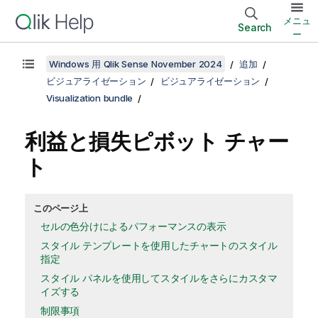
メニュ
Search
ー
Windows 用 Qlik Sense November 2024
追加
ビジュアライゼーション
ビジュアライゼーション
Visualization bundle
利益と損失ピボット チャー
ト
このページ上
セルの色分けによるパフォーマンスの表示
スタイル テンプレートを使用したチャートのスタイル
指定
スタイル パネルを使用してスタイルをさらにカスタマ
イズする
制限事項