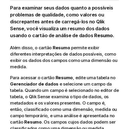
Para examinar seus dados quanto a possíveis
problemas de qualidade, como valores ou
discrepantes antes de carregá-los no
Qlik
Sense
, você visualiza um resumo dos dados
usando o cartão de análise de dados
Resumo
.
Além disso, o cartão
Resumo
permite exibir
diferentes interpretações de dados possíveis, como
exibir os dados dos campos como uma dimensão ou
medida.
Para acessar o cartão
Resumo
, edite uma tabela no
Gerenciador de dados
e selecione um campo da
tabela. Quando um campo é selecionado no editor de
tabela, o
Qlik Sense
examina o tipo de dados, os
metadados e os valores presentes. O campo é,
então, classificado como uma dimensão, medida ou
campo temporário, e uma análise é apresentada no
cartão
Resumo
. Os campos cujos dados podem ser
classificados como uma dimensão ou medida