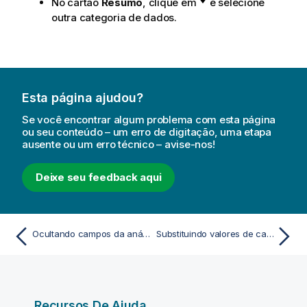
No cartão
Resumo
, clique em
e selecione
outra categoria de dados.
Esta página ajudou?
Se você encontrar algum problema com esta página
ou seu conteúdo – um erro de digitação, uma etapa
ausente ou um erro técnico – avise-nos!
Deixe seu feedback aqui
Ocultando campos da análise
Substituindo valores de campo em uma tabela
Recursos De Ajuda