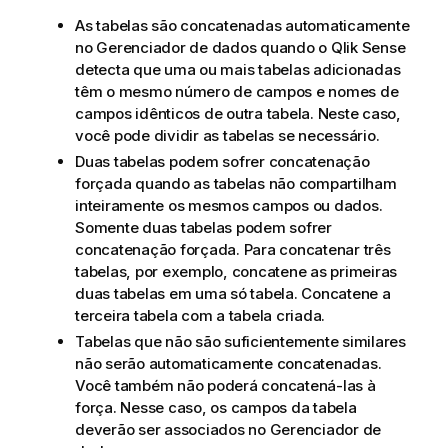
As tabelas são concatenadas automaticamente
no Gerenciador de dados quando o
Qlik Sense
detecta que uma ou mais tabelas adicionadas
têm o mesmo número de campos e nomes de
campos idênticos de outra tabela. Neste caso,
você pode dividir as tabelas se necessário.
Duas tabelas podem sofrer concatenação
forçada quando as tabelas não compartilham
inteiramente os mesmos campos ou dados.
Somente duas tabelas podem sofrer
concatenação forçada. Para concatenar três
tabelas, por exemplo, concatene as primeiras
duas tabelas em uma só tabela. Concatene a
terceira tabela com a tabela criada.
Tabelas que não são suficientemente similares
não serão automaticamente concatenadas.
Você também não poderá concatená-las à
força. Nesse caso, os campos da tabela
deverão ser associados no Gerenciador de