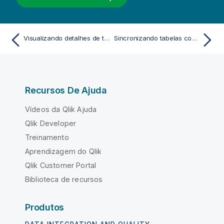
Visualizando detalhes de transformações de tabelas e campos no Gerenciador de dados
Sincronizando tabelas com script no Gerenciador de dados
Recursos De Ajuda
Vídeos da Qlik Ajuda
Qlik Developer
Treinamento
Aprendizagem do Qlik
Qlik Customer Portal
Biblioteca de recursos
Produtos