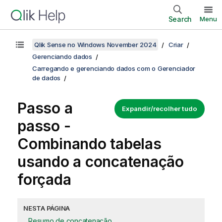
Search
Menu
Qlik Sense no Windows November 2024
Criar
Gerenciando dados
Carregando e gerenciando dados com o Gerenciador
de dados
Passo a
Expandir/recolher tudo
passo -
Combinando tabelas
usando a concatenação
forçada
NESTA PÁGINA
Resumo de concatenação