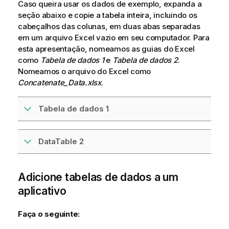
Caso queira usar os dados de exemplo, expanda a
seção abaixo e copie a tabela inteira, incluindo os
cabeçalhos das colunas, em duas abas separadas
em um arquivo
Excel
vazio em seu computador. Para
esta apresentação, nomeamos as guias do
Excel
como
Tabela de dados 1
e
Tabela de dados 2
.
Nomeamos o arquivo do
Excel
como
Concatenate_Data.xlsx
.
Tabela de dados 1
DataTable 2
Adicione tabelas de dados a um
aplicativo
Faça o seguinte: