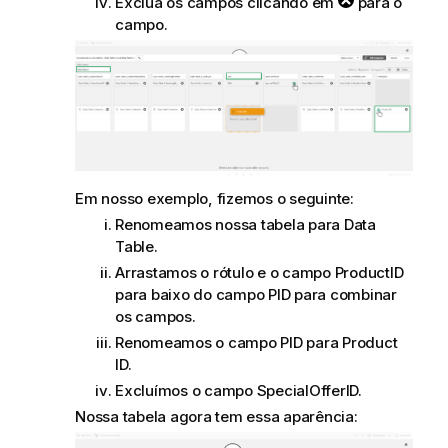
Exclua os campos clicando em
para o
campo.
Em nosso exemplo, fizemos o seguinte:
Renomeamos nossa tabela para
Data
Table
.
Arrastamos o rótulo e o campo
ProductID
para baixo do campo
PID
para combinar
os campos.
Renomeamos o campo
PID
para
Product
ID
.
Excluímos o campo
SpecialOfferID
.
Nossa tabela agora tem essa aparência: