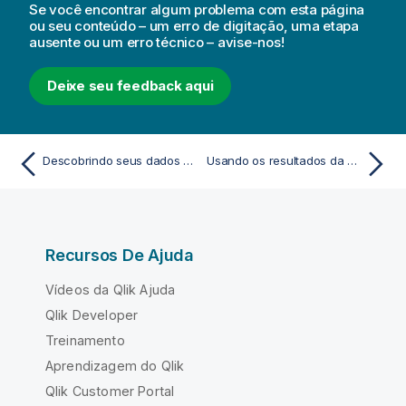
Se você encontrar algum problema com esta página
ou seu conteúdo – um erro de digitação, uma etapa
ausente ou um erro técnico – avise-nos!
Deixe seu feedback aqui
Descobrindo seus dados com associative insights
Usando os resultados da pesquisa para alterar as seleções
Recursos De Ajuda
Vídeos da Qlik Ajuda
Qlik Developer
Treinamento
Aprendizagem do Qlik
Qlik Customer Portal