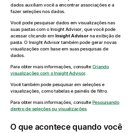
dados auxiliam você a encontrar associações e a
a
fazer seleções nos dados.
t
i
Você pode pesquisar dados em visualizações nas
v
suas pastas com o
Insight Advisor
, que você pode
a
acessar clicando em
Insight Advisor
na exibição de
pasta. O
Insight Advisor
também pode gerar novas
visualizações com base em suas pesquisas de
dados.
Para obter mais informações, consulte
Criando
visualizações com o Insight Advisor
.
Você também pode pesquisar em seleções e
visualizações, como tabelas e painéis de filtro.
Para obter mais informações, consulte
Pesquisando
dentro de seleções ou visualizações
.
O que acontece quando você