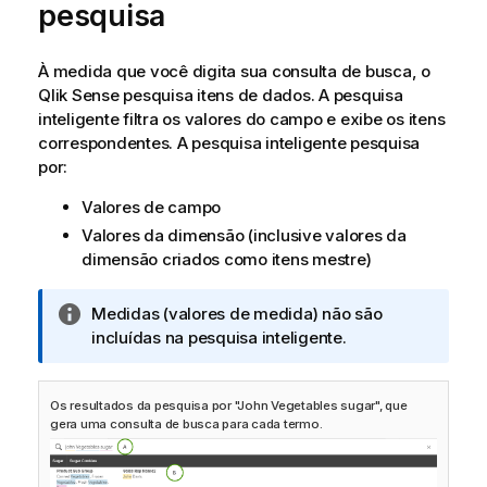
pesquisa
À medida que você digita sua consulta de busca, o
Qlik Sense
pesquisa itens de dados. A pesquisa
inteligente filtra os valores do campo e exibe os itens
correspondentes. A pesquisa inteligente pesquisa
por:
Valores de campo
Valores da dimensão (inclusive valores da
dimensão criados como itens mestre)
N
Medidas (valores de medida) não são
o
incluídas na pesquisa inteligente.
t
a
Os resultados da pesquisa por "John Vegetables sugar", que
i
gera uma consulta de busca para cada termo.
n
f
o