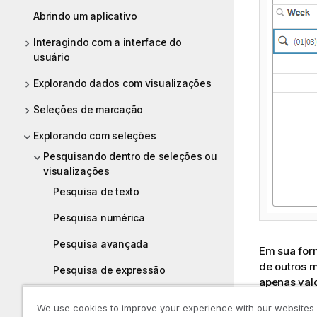
Abrindo um aplicativo
Interagindo com a interface do
usuário
Explorando dados com visualizações
Seleções de marcação
Explorando com seleções
Pesquisando dentro de seleções ou
visualizações
Pesquisa de texto
Pesquisa numérica
Pesquisa avançada
Em sua for
de outros 
Pesquisa de expressão
apenas val
pesquisas 
Pesquisa composta
We use cookies to improve your experience with our websites