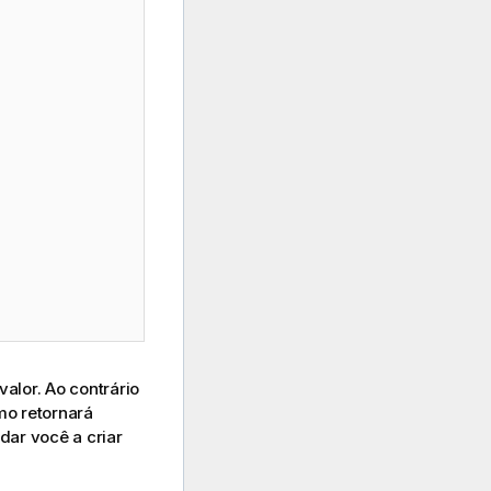
alor. Ao contrário
mo retornará
ar você a criar