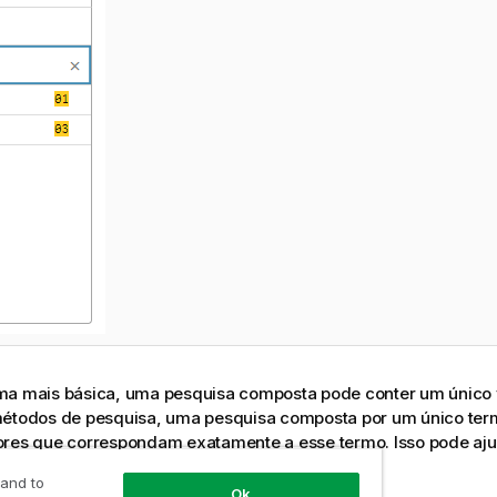
ma mais básica, uma pesquisa composta pode conter um único v
métodos de pesquisa, uma pesquisa composta por um único ter
ores que correspondam exatamente a esse termo. Isso pode ajud
mais específicas dos seus dados.
 and to
Ok