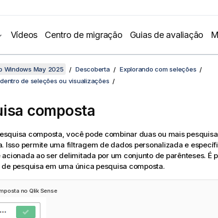
Vídeos
Centro de migração
Guias de avaliação
M
no Windows May 2025
Descoberta
Explorando com seleções
dentro de seleções ou visualizações
isa composta
squisa composta, você pode combinar duas ou mais pesquis
. Isso permite uma filtragem de dados personalizada e especí
acionada ao ser delimitada por um conjunto de parênteses. É p
 de pesquisa em uma única pesquisa composta.
omposta no
Qlik Sense