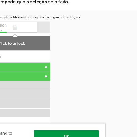
mpede que a seleção seja feita.
ueados Alemanha e Japão na região de seleção.
 and to
Ok