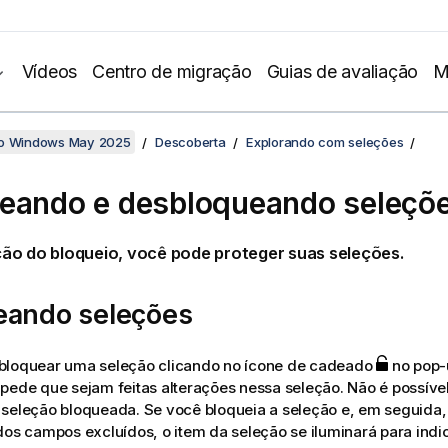
Vídeos
Centro de migração
Guias de avaliação
M
no Windows May 2025
Descoberta
Explorando com seleções
eando e desbloqueando seleçõ
ão do bloqueio, você pode proteger suas seleções.
eando seleções
bloquear uma seleção clicando no ícone de cadeado
no pop-
pede que sejam feitas alterações nessa seleção. Não é possível
seleção bloqueada. Se você bloqueia a seleção e, em seguida, 
dos campos excluídos, o item da seleção se iluminará para indi