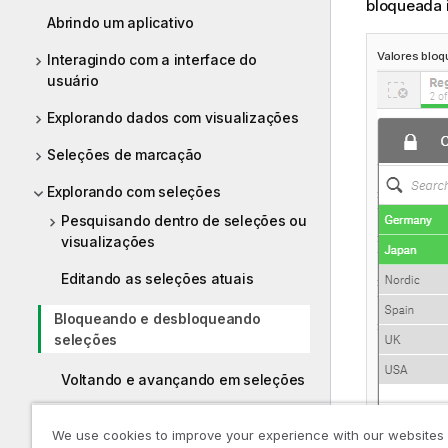
bloqueada i
Abrindo um aplicativo
Valores bloq
Interagindo com a interface do
usuário
Explorando dados com visualizações
Seleções de marcação
Explorando com seleções
Pesquisando dentro de seleções ou
visualizações
Editando as seleções atuais
Bloqueando e desbloqueando
seleções
Voltando e avançando em seleções
Usando a ferramenta de seleções
We use cookies to improve your experience with our websites