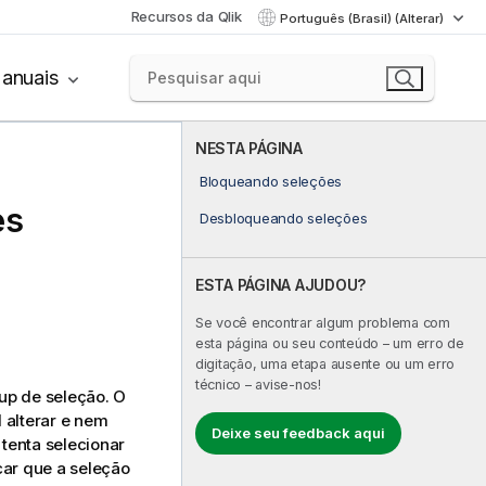
Recursos da Qlik
Português (Brasil) (Alterar)
anuais
NESTA PÁGINA
Bloqueando seleções
es
Desbloqueando seleções
ESTA PÁGINA AJUDOU?
Se você encontrar algum problema com
esta página ou seu conteúdo – um erro de
digitação, uma etapa ausente ou um erro
técnico – avise-nos!
up de seleção. O
 alterar e nem
Deixe seu feedback aqui
tenta selecionar
car que a seleção