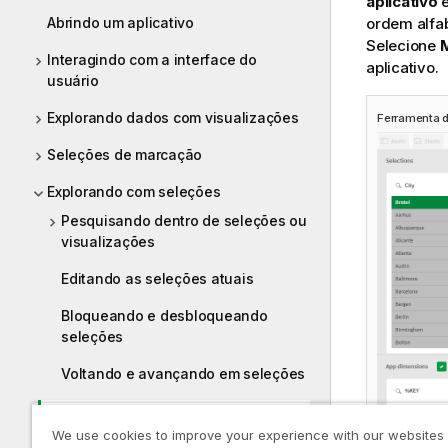
aplicativo
e
Abrindo um aplicativo
ordem alfab
Selecione
Interagindo com a interface do
aplicativo.
usuário
Explorando dados com visualizações
Ferramenta 
Seleções de marcação
Explorando com seleções
Pesquisando dentro de seleções ou
visualizações
Editando as seleções atuais
Bloqueando e desbloqueando
seleções
Voltando e avançando em seleções
Usando a ferramenta de seleções
We use cookies to improve your experience with our websites