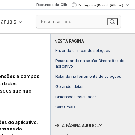
Recursos da Qlik
Português (Brasil) (Alterar)
anuais
NESTA PÁGINA
Fazendo e limpando seleções
Pesquisando na seção Dimensões do
aplicativo
mensões e campos
Rolando na ferramenta de seleções
s dados
Gerando ideias
nsões que não
Dimensões calculadas
Saiba mais
es do aplicativo
.
ESTA PÁGINA AJUDOU?
ensões do