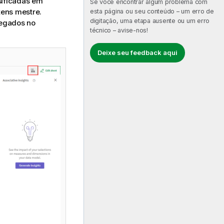
sificadas em
Se você encontrar algum problema com
tens mestre.
esta página ou seu conteúdo – um erro de
digitação, uma etapa ausente ou um erro
regados no
técnico – avise-nos!
Deixe seu feedback aqui