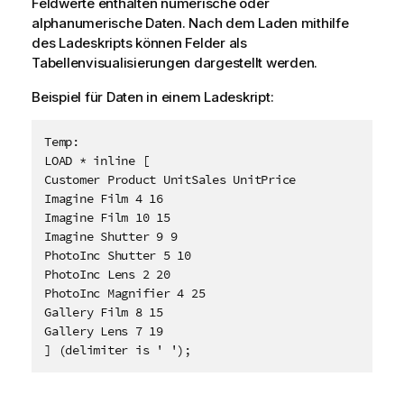
Feldwerte enthalten numerische oder
alphanumerische Daten. Nach dem Laden mithilfe
des Ladeskripts können Felder als
Tabellenvisualisierungen dargestellt werden.
Beispiel für Daten in einem Ladeskript:
Temp:

LOAD * inline [

Customer Product UnitSales UnitPrice

Imagine Film 4 16

Imagine Film 10 15

Imagine Shutter 9 9

PhotoInc Shutter 5 10

PhotoInc Lens 2 20

PhotoInc Magnifier 4 25

Gallery Film 8 15

Gallery Lens 7 19

] (delimiter is ' ');