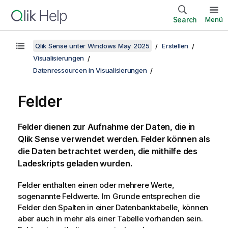
Search
Menü
Qlik Sense unter Windows May 2025
Erstellen
Visualisierungen
Datenressourcen in Visualisierungen
Felder
Felder dienen zur Aufnahme der Daten, die in
Qlik Sense
verwendet werden. Felder können als
die Daten betrachtet werden, die mithilfe des
Ladeskripts geladen wurden.
Felder enthalten einen oder mehrere Werte,
sogenannte Feldwerte. Im Grunde entsprechen die
Felder den Spalten in einer Datenbanktabelle, können
aber auch in mehr als einer Tabelle vorhanden sein.