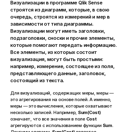
Визуализации в программе
Qlik Sense
строятся из диаграмм, которые, в свою
очередь, строятся из измерений и мер в
зависимости от типа диаграммы.
Визуализации могут иметь заголовки,
подзаголовки, сноски и прочие элементы,
которые помогают передать информацию.
Все элементы, из которых состоит
визуализация, могут быть простыми:
например, измерение, состоящее из поля,
представляющего данные, заголовок,
состоящий из текста.
Для визуализаций, содержащих меры, меры —
это агрегирования на основе полей. А именно,
меры — это вычисления, которые охватывают
несколько записей. Например,
Sum(Cost)
означает, что все значения в поле
Cost
агрегируются с использованием функции
Sum
.
Другими словами,
Sum(Cost)
является