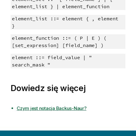
element_list } | element_function
element_list ::= element { , element
}
element_function ::= ( P | E ) (
[set_expression] [field_name] )
element ::= field_value | "
search_mask "
Dowiedz się więcej
Czym jest notacja Backus-Naur?