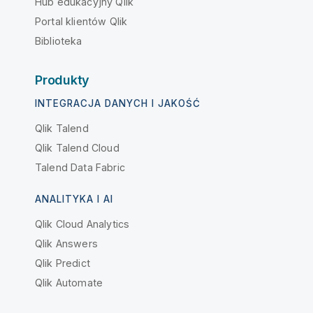
Hub edukacyjny Qlik
Portal klientów Qlik
Biblioteka
Produkty
INTEGRACJA DANYCH I JAKOŚĆ
Qlik Talend
Qlik Talend Cloud
Talend Data Fabric
ANALITYKA I AI
Qlik Cloud Analytics
Qlik Answers
Qlik Predict
Qlik Automate