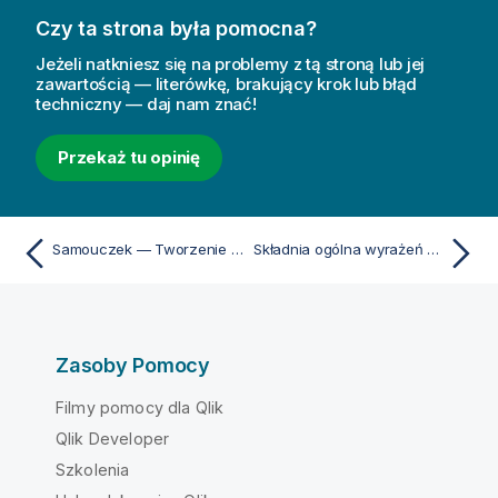
Czy ta strona była pomocna?
Jeżeli natkniesz się na problemy z tą stroną lub jej
zawartością — literówkę, brakujący krok lub błąd
techniczny — daj nam znać!
Przekaż tu opinię
Samouczek — Tworzenie wyrażenia zestawu
Składnia ogólna wyrażeń wykresu
Zasoby Pomocy
Filmy pomocy dla Qlik
Qlik Developer
Szkolenia