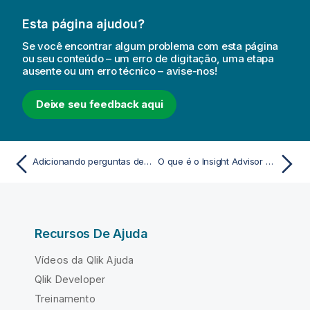
Esta página ajudou?
Se você encontrar algum problema com esta página
ou seu conteúdo – um erro de digitação, uma etapa
ausente ou um erro técnico – avise-nos!
Deixe seu feedback aqui
Adicionando perguntas de exemplo ao Insight Advisor
O que é o Insight Advisor e a lógica comercial?
Recursos De Ajuda
Vídeos da Qlik Ajuda
Qlik Developer
Treinamento