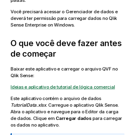
pastas.
Você precisará acessar o Gerenciador de dados e
deverá ter permissão para carregar dados no
Qlik
Sense Enterprise on Windows
.
O que você deve fazer antes
de começar
Baixar este aplicativo e carregar o arquivo
QVF
no
Qlik Sense
:
Ideias e aplicativo de tutorial de lógica comercial
Este aplicativo contém o arquivo de dados
TutorialData.xlsx
. Carregue o aplicativo Qlik Sense.
Abra o aplicativo e navegue para o
Editor da carga
de dados
. Clique em
Carregar dados
para carregar
os dados no aplicativo.