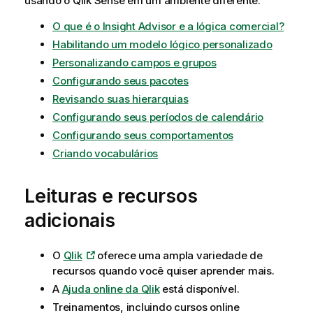
usando o
Qlik Sense
em um ambiente diferente.
O que é o Insight Advisor e a lógica comercial?
Habilitando um modelo lógico personalizado
Personalizando campos e grupos
Configurando seus pacotes
Revisando suas hierarquias
Configurando seus períodos de calendário
Configurando seus comportamentos
Criando vocabulários
Leituras e recursos
adicionais
O
Qlik
oferece uma ampla variedade de
recursos quando você quiser aprender mais.
A
Ajuda online da
Qlik
está disponível.
Treinamentos, incluindo cursos online