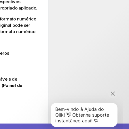
espectivos
ropriado aplicado.
 formato numérico
iginal pode ser
formato numérico
meros
áveis de
 (
Painel de