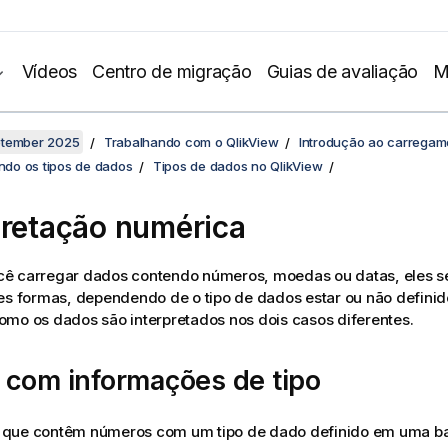
Vídeos
Centro de migração
Guias de avaliação
M
ptember 2025
Trabalhando com o QlikView
Introdução ao carregam
do os tipos de dados
Tipos de dados no QlikView
pretação numérica
ê carregar dados contendo números, moedas ou datas, eles se
es formas, dependendo de o tipo de dados estar ou não definid
mo os dados são interpretados nos dois casos diferentes.
 com informações de tipo
que contêm números com um tipo de dado definido em uma b