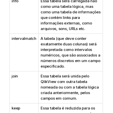
info
Essa tabela será carregada não
como uma tabela lógica, mas
como uma tabela de informações
que contém links para
informações externas, como
arquivos, sons, URLs etc.
intervalmatch
A tabela (que deve conter
exatamente duas colunas) será
interpretada como intervalos
numéricos, que são associados a
números discretos em um campo
especificado.
join
Essa tabela será unida pelo
QlikView
com outra tabela
nomeada ou com a tabela lógica
criada anteriormente, pelos
campos em comum.
keep
Essa tabela é reduzida para os