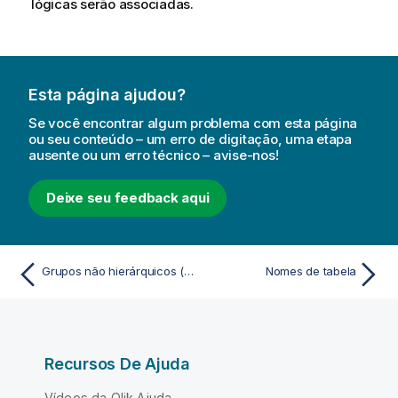
lógicas serão associadas.
Esta página ajudou?
Se você encontrar algum problema com esta página
ou seu conteúdo – um erro de digitação, uma etapa
ausente ou um erro técnico – avise-nos!
Deixe seu feedback aqui
Grupos não hierárquicos (cíclicos)
Nomes de tabela
Recursos De Ajuda
Vídeos da Qlik Ajuda