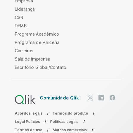
Empresa
Liderança
CSR
DEI&B
Programa Acadêmico
Programa de Parceria
Carreiras
Sala de imprensa
Escritório Global/Contato
Comunidade Qlik
Acordos legais
Termos do produto
Legal Policies
Políticas Legais
Termos de uso
Marcas comerciais