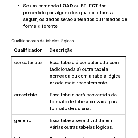
Se um comando
LOAD
ou
SELECT
for
precedido por algum dos qualificadores a
seguir, os dados serão alterados ou tratados de
forma diferente:
Qualificadores de tabelas lógicas
Qualificador
Descrição
concatenate
Essa tabela é concatenada com
(adicionada a) outra tabela
nomeada ou com a tabela lógica
criada mais recentemente.
crosstable
Essa tabela será convertida do
formato de tabela cruzada para
formato de coluna.
generic
Essa tabela será dividida em
várias outras tabelas lógicas.