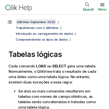
Search
Menu
QlikView September 2025
Trabalhando com o QlikView
Introdução ao carregamento de dados
Compreendendo os tipos de dados
Tabelas lógicas
Cada comando
LOAD
ou
SELECT
gera uma tabela.
Normalmente, o
QlikView
trata o resultado de cada
uma delas como uma tabela lógica. No entanto,
existem duas exceções a essa regra:
Se dois ou mais comandos resultarem em
tabelas com nomes de campo idênticos, as
tabelas serão concatenadas e tratadas como
uma tabela lógica.