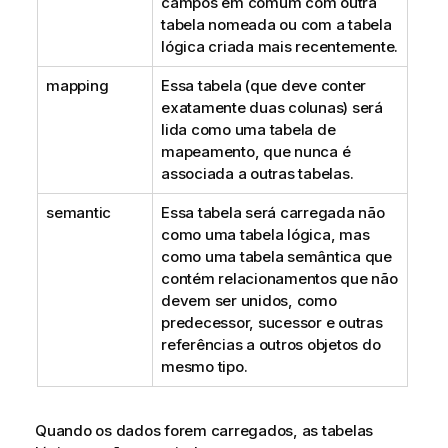
campos em comum com outra
tabela nomeada ou com a tabela
lógica criada mais recentemente.
mapping
Essa tabela (que deve conter
exatamente duas colunas) será
lida como uma tabela de
mapeamento, que nunca é
associada a outras tabelas.
semantic
Essa tabela será carregada não
como uma tabela lógica, mas
como uma tabela semântica que
contém relacionamentos que não
devem ser unidos, como
predecessor, sucessor e outras
referências a outros objetos do
mesmo tipo.
Quando os dados forem carregados, as tabelas