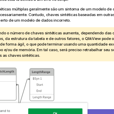
téticas múltiplas geralmente são um sintoma de um modelo de d
cessariamente. Contudo, chaves sintéticas baseadas em outras
certo de um modelo de dados incorreto.
do o número de chaves sintéticas aumenta, dependendo das 
s, da estrutura da tabela e de outros fatores, o
QlikView
pode o
 de forma ágil, o que pode terminar usando uma quantidade ex
o e/ou de memória. Em tal caso, será preciso retrabalhar seu s
s as chaves sintéticas.
 and to
Ok