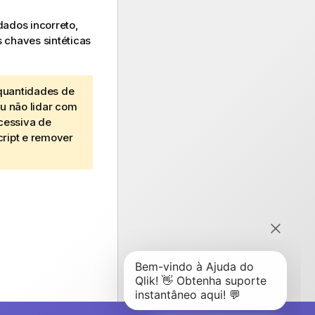
ados incorreto,
 chaves sintéticas
quantidades de
u não lidar com
cessiva de
cript e remover