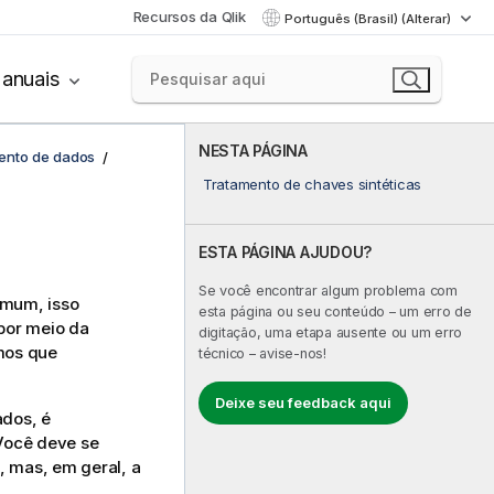
Recursos da Qlik
Português (Brasil) (Alterar)
anuais
NESTA PÁGINA
ento de dados
Tratamento de chaves sintéticas
ESTA PÁGINA AJUDOU?
Se você encontrar algum problema com
omum, isso
esta página ou seu conteúdo – um erro de
por meio da
digitação, uma etapa ausente ou um erro
mos que
técnico – avise-nos!
Deixe seu feedback aqui
ados, é
Você deve se
, mas, em geral, a