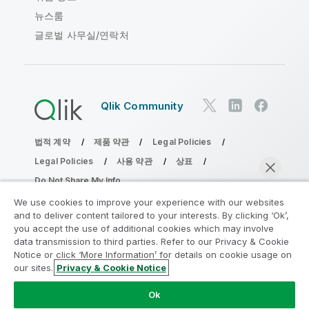
뉴스룸
글로벌 사무실/연락처
Qlik Community
법적 계약
제품 약관
Legal Policies
Legal Policies
사용 약관
상표
Do Not Share My Info
Copyright © 1993-2026 QlikTech International AB. 무단 전재
We use cookies to improve your experience with our websites
및 복제를 금합니다.
and to deliver content tailored to your interests. By clicking ‘Ok’,
you accept the use of additional cookies which may involve
data transmission to third parties. Refer to our Privacy & Cookie
Notice or click ‘More Information’ for details on cookie usage on
분석 현대화 프로그램에 참여
our sites.
Privacy & Cookie Notice
지금 채팅
분석 현대화 프로그램으로 귀중한 QlikView 앱을 손상시키지
Ok
않고 현대화하십시오.
여기를 클릭
하여 자세한 내용을 참조하