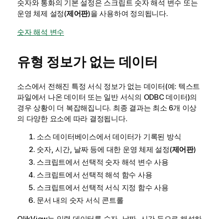
숫자와 통화의 기본 설정은 스크립트 숫자 해석 변수 또는
운영 체제 설정(
제어판
)을 사용하여 정의됩니다.
숫자 해석 변수
유형 정보가 없는 데이터
소스에서 전해진 특정 서식 정보가 없는 데이터(예: 텍스트
파일에서 나온 데이터 또는 일반 서식의
ODBC
데이터)의
경우 상황이 더 복잡해집니다. 최종 결과는 최소 6개 이상
의 다양한 요소에 따라 결정됩니다.
소스 데이터베이스에서 데이터가 기록된 방식
숫자, 시간, 날짜 등에 대한 운영 체제 설정(
제어판
)
스크립트에서 선택적 숫자 해석 변수 사용
스크립트에서 선택적 해석 함수 사용
스크립트에서 선택적 서식 지정 함수 사용
문서 내의 숫자 서식 콘트롤
QlikView
는 입력 데이터를 숫자, 날짜, 시간 등으로 해석하