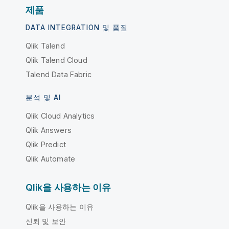
제품
DATA INTEGRATION 및 품질
Qlik Talend
Qlik Talend Cloud
Talend Data Fabric
분석 및 AI
Qlik Cloud Analytics
Qlik Answers
Qlik Predict
Qlik Automate
Qlik을 사용하는 이유
Qlik을 사용하는 이유
신뢰 및 보안