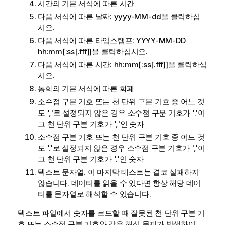
시간의 기본 서식에 따른 시간
다음 서식에 따른 날짜:
yyyy-MM-dd
을 클릭하십
시오.
다음 서식에 따른 타임스탬프:
YYYY-MM-DD
hh:mm[:ss[.fff]]
을 클릭하십시오.
다음 서식에 따른 시간:
hh:mm[:ss[.fff]]
을 클릭하십
시오.
통화의 기본 서식에 따른 화폐
소수점 구분 기호 또는 천 단위 구분 기호 중 어느 것
도 ','로 설정되지 않은 경우 소수점 구분 기호가 '.'이
고 천 단위 구분 기호가 ','인 숫자
소수점 구분 기호 또는 천 단위 구분 기호 중 어느 것
도 '.'로 설정되지 않은 경우 소수점 구분 기호가 ','이
고 천 단위 구분 기호가 '.'인 숫자
텍스트 문자열. 이 마지막 테스트는 결코 실패하지
않습니다. 데이터를 읽을 수 있다면 항상 해당 데이
터를 문자열로 해석할 수 있습니다.
텍스트 파일에서 숫자를 로드할 때 잘못된 천 단위 구분 기
호 또는 소수점 구분 기호와 같은 해석 문제가 발생하여