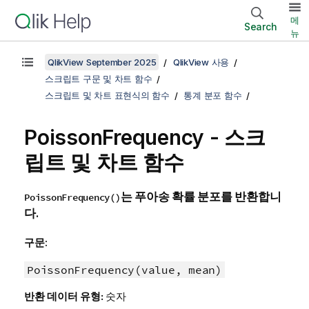
메
Search
뉴
QlikView September 2025
QlikView 사용
스크립트 구문 및 차트 함수
스크립트 및 차트 표현식의 함수
통계 분포 함수
PoissonFrequency - 스크
립트 및 차트 함수
는 푸아송 확률 분포를 반환합니
PoissonFrequency()
다.
구문:
PoissonFrequency(value, mean)
반환 데이터 유형:
숫자