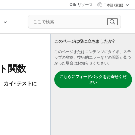
Qlik リソース
日本語 (変更)
ク
このページは役に立ちましたか?
このページまたはコンテンツにタイポ、ステ
ップの省略、技術的エラーなどの問題が見つ
かった場合はお知らせください。
ート関数
こちらにフィードバックをお寄せくだ
さい
 カイ
テストに
2