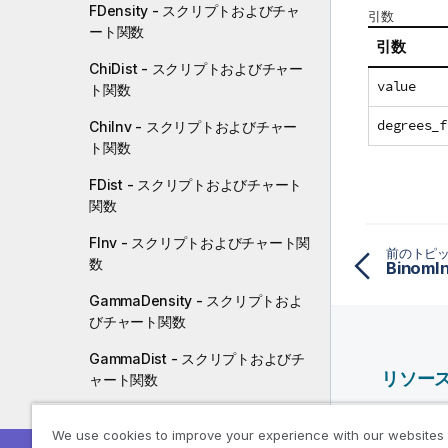
FDensity - スクリプトおよびチャ
引数
ート関数
引数
ChiDist - スクリプトおよびチャー
value
ト関数
degrees_f
ChiInv - スクリプトおよびチャー
ト関数
FDist - スクリプトおよびチャート
関数
FInv - スクリプトおよびチャート関
前のトピ
数
GammaDensity - スクリプトおよ
びチャート関数
GammaDist - スクリプトおよびチ
リソー
ャート関数
GammaInv - スクリプトおよびチ
Qlik ヘ
We use cookies to improve your experience with our websites
ャート関数
Qlik Deve